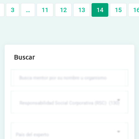
3
…
11
12
13
14
15
1
Buscar