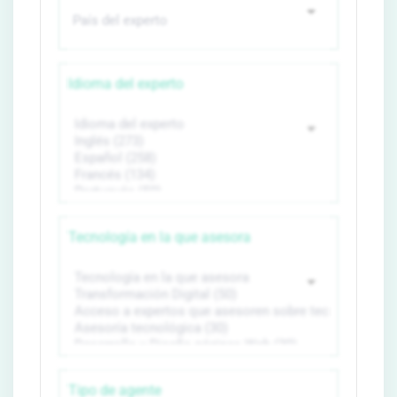
Idioma del experto
Tecnología en la que asesora
Tipo de agente