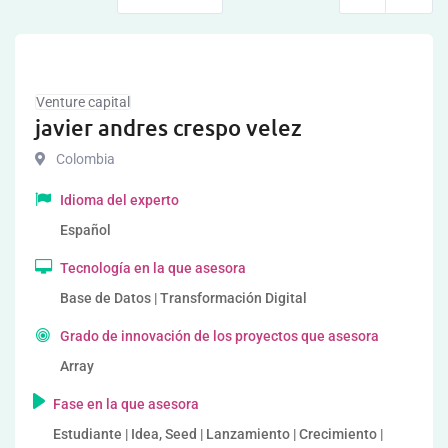
Venture capital
javier andres crespo velez
Colombia
Idioma del experto
Español
Tecnología en la que asesora
Base de Datos | Transformación Digital
Grado de innovación de los proyectos que asesora
Array
Fase en la que asesora
Estudiante | Idea, Seed | Lanzamiento | Crecimiento |