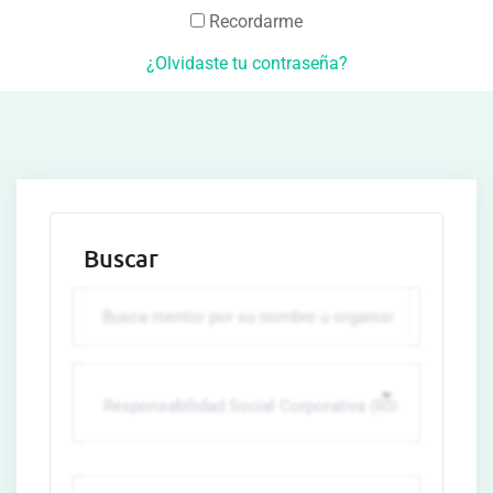
Recordarme
¿Olvidaste tu contraseña?
Buscar