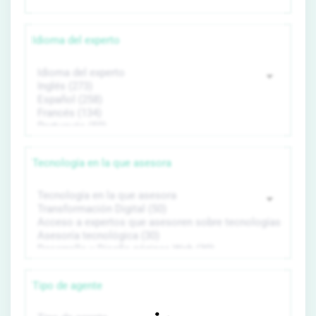
Idioma del experto
Tecnología en la que asesora
Tipo de agente