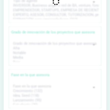
Grado de innovación de los proyectos que asesora
Fase en la que asesora