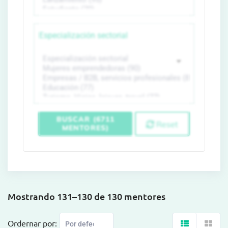
Especialización sectorial
BUSCAR (6711
Reset
MENTORES)
Mostrando 131–130 de 130 mentores
Ordernar por: