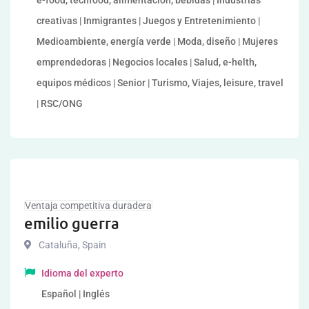
e-food, techfood, alimentación, bebidas | Industrias
creativas | Inmigrantes | Juegos y Entretenimiento |
Medioambiente, energía verde | Moda, diseño | Mujeres
emprendedoras | Negocios locales | Salud, e-helth,
equipos médicos | Senior | Turismo, Viajes, leisure, travel
| RSC/ONG
Ventaja competitiva duradera
emilio guerra
Cataluña
,
Spain
Idioma del experto
Español | Inglés