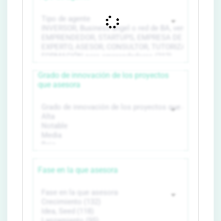
Grado de innovación de los proyectos
que asesora
Fase en la que asesora