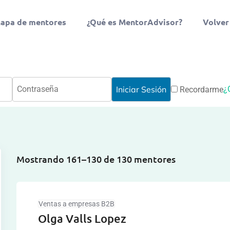
apa de mentores
¿Qué es MentorAdvisor?
Volver
¿
Recordarme
Mostrando 161–130 de 130 mentores
Ventas a empresas B2B
Olga Valls Lopez