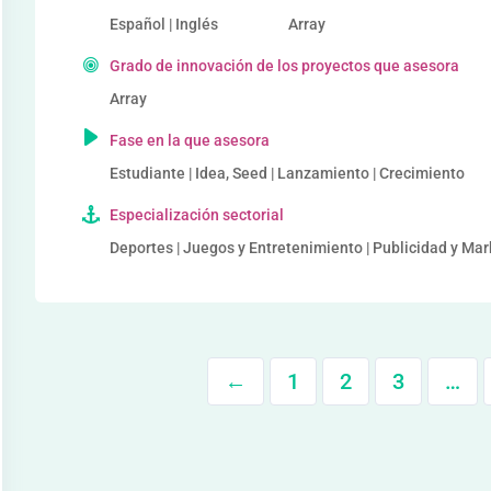
Español | Inglés
Array
Grado de innovación de los proyectos que asesora
Array
Fase en la que asesora
Estudiante | Idea, Seed | Lanzamiento | Crecimiento
Especialización sectorial
Deportes | Juegos y Entretenimiento | Publicidad y Mar
←
1
2
3
…