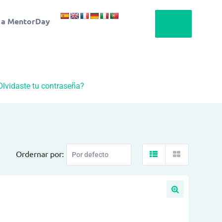
 a MentorDay
Olvidaste tu contraseña?
Ordernar por: