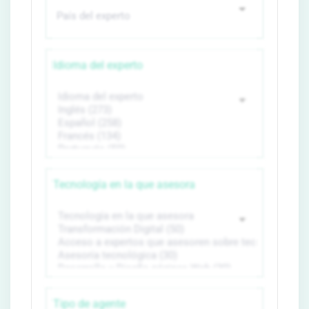
Idioma del experto
Tecnología en la que asesora
Tipo de agente