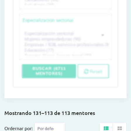
Especialización sectorial
BUSCAR (6711
Reset
MENTORES)
Mostrando 131–113 de 113 mentores
Ordernar por: