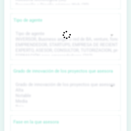
Tipo de agente
Grado de innovación de los proyectos que asesora
Fase en la que asesora