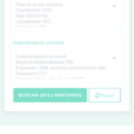
Especialización sectorial
BUSCAR (6711 MENTORES)
Reset