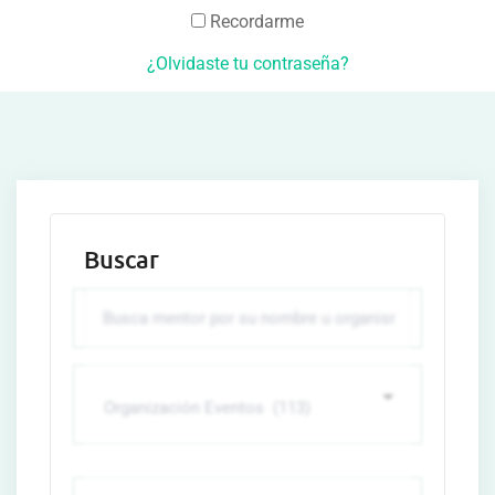
Recordarme
¿Olvidaste tu contraseña?
Buscar