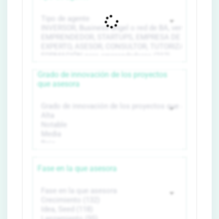
Grado de innovación de los proyectos
que asesora
Fase en la que asesora