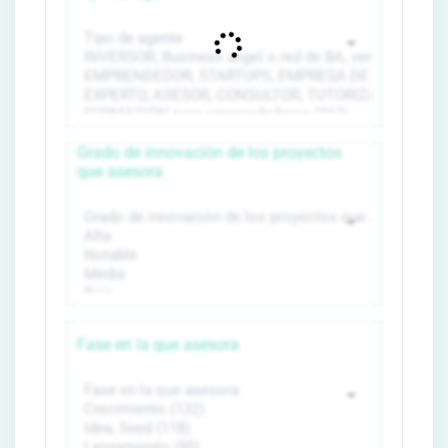
Grado de innovación de los proyectos
que asesora
Fase en la que asesora