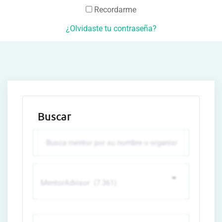
Recordarme
¿Olvidaste tu contraseña?
Buscar