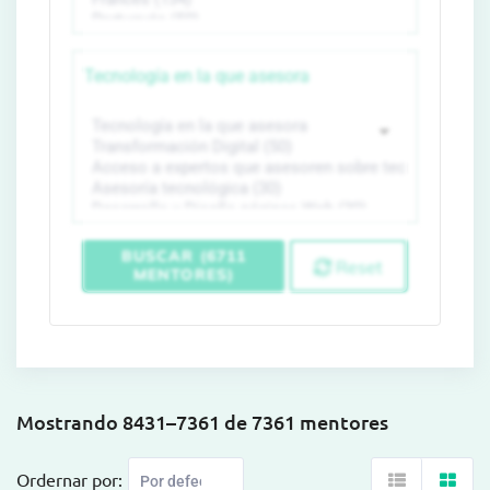
Tecnología en la que asesora
BUSCAR (6711
Reset
MENTORES)
Mostrando 8431–7361 de 7361 mentores
Ordernar por: