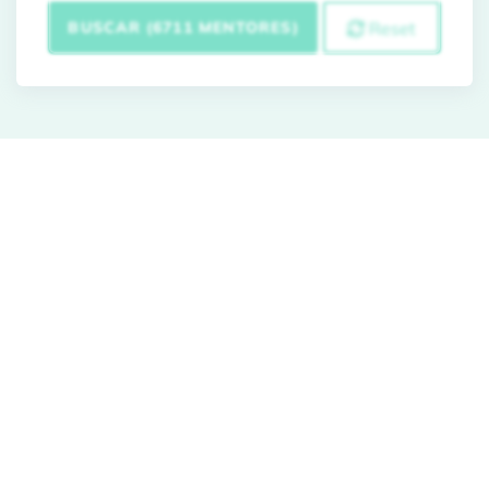
BUSCAR (6711 MENTORES)
Reset