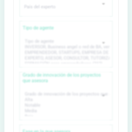
Tipo de agente
Grado de innovación de los proyectos
que asesora
Fase en la que asesora