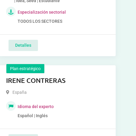
| Idea, Seed | Estudiante
Especialización sectorial
TODOS LOS SECTORES
Detalles
Plan estratégico
IRENE CONTRERAS
España
Idioma del experto
Español | Inglés