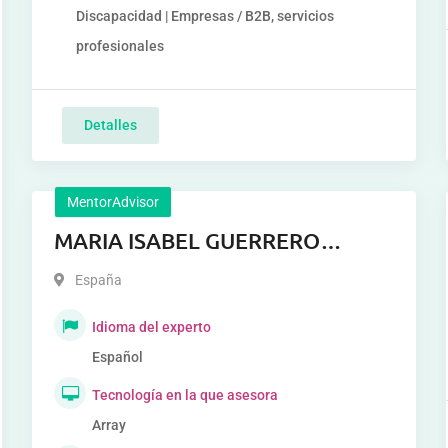
Discapacidad | Empresas / B2B, servicios
profesionales
Detalles
MentorAdvisor
MARIA ISABEL GUERRERO
MARTINEZ
España
Idioma del experto
Español
Tecnología en la que asesora
Array