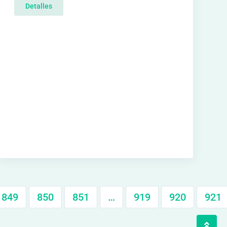
Detalles
849
850
851
…
919
920
921