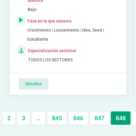
asesora
Baja
Fase en la que asesora
Crecimiento | Lanzamiento | Idea, Seed |
Estudiante
Especialización sectorial
TODOS LOS SECTORES
Detalles
2
3
…
845
846
847
848