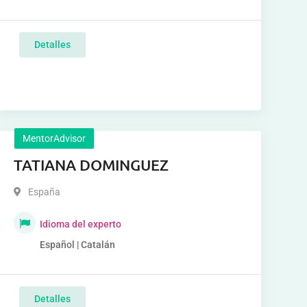
Detalles
MentorAdvisor
TATIANA DOMINGUEZ
España
Idioma del experto
Español | Catalán
Detalles