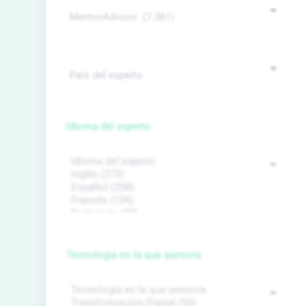
Idioma del experto
Tecnología en la que asesora