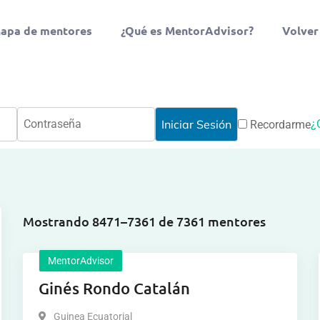
apa de mentores
¿Qué es MentorAdvisor?
Volver
¿
Recordarme
Mostrando 8471–7361 de 7361 mentores
MentorAdvisor
Ginés Rondo Catalán
Guinea Ecuatorial