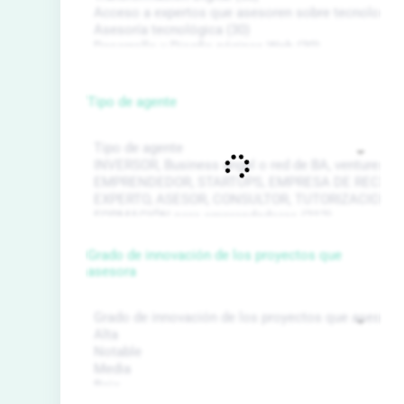
Tipo de agente
Grado de innovación de los proyectos que
asesora