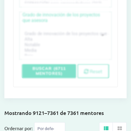
Grado de innovación de los proyectos
que asesora
BUSCAR (6711
Reset
MENTORES)
Mostrando 9121–7361 de 7361 mentores
Ordernar por: