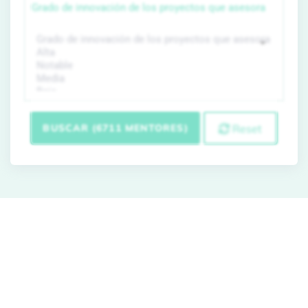
Grado de innovación de los proyectos que asesora
BUSCAR (6711 MENTORES)
Reset