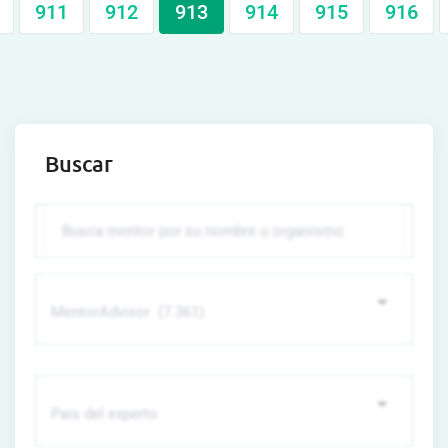
911
912
913
914
915
916
Buscar