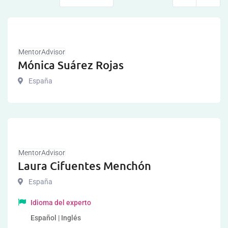
MentorAdvisor
Mónica Suárez Rojas
España
MentorAdvisor
Laura Cifuentes Menchón
España
Idioma del experto
Español | Inglés