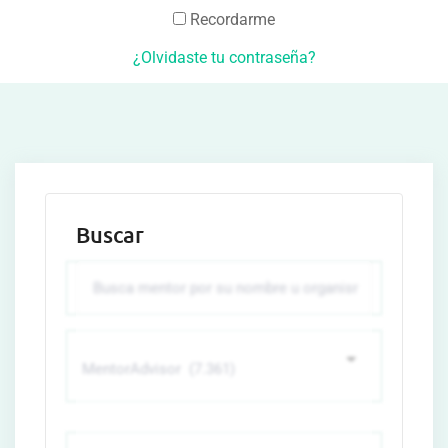
Recordarme
¿Olvidaste tu contraseña?
Buscar