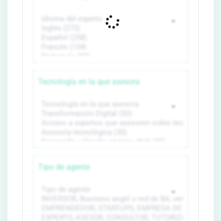
Tecnología en la que asesora
Tipo de agente