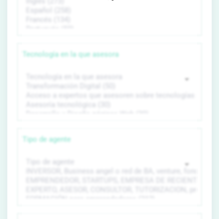
Tecnología en la que asesora
Tipo de agente