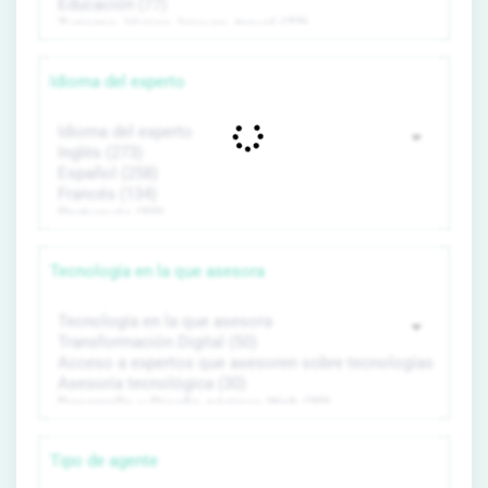
Idioma del experto
Tecnología en la que asesora
Tipo de agente