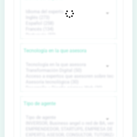
Tecnología en la que asesora
Tipo de agente