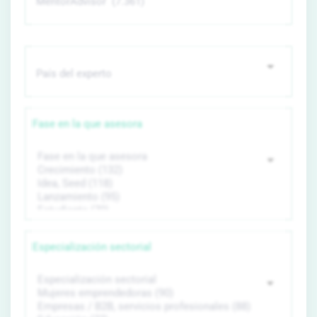
Fase en la que asesora
Especialización sectorial