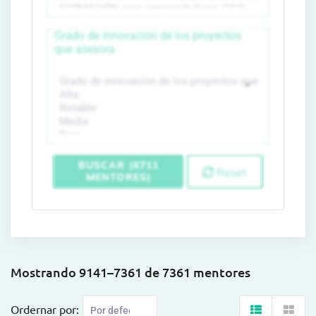
Grado de innovación de los proyectos
que asesora
BUSCAR (6711
Reset
MENTORES)
Mostrando 9141–7361 de 7361 mentores
Ordernar por: