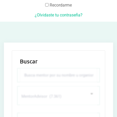
Recordarme
¿Olvidaste tu contraseña?
Buscar