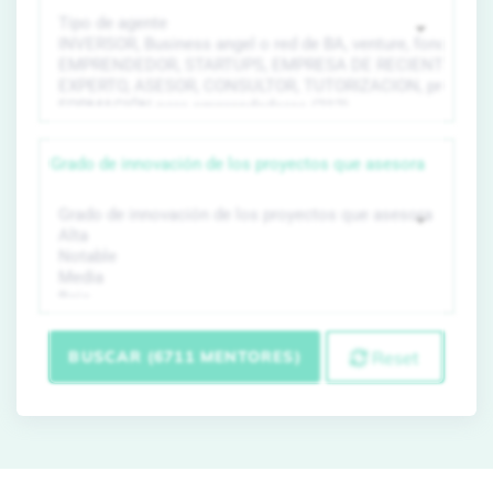
Grado de innovación de los proyectos que asesora
BUSCAR (6711 MENTORES)
Reset