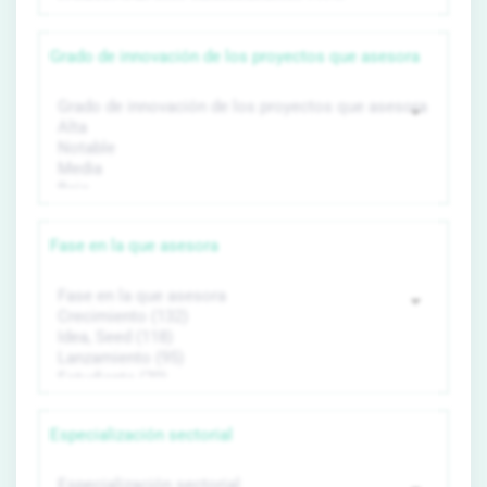
Grado de innovación de los proyectos que asesora
Fase en la que asesora
Especialización sectorial