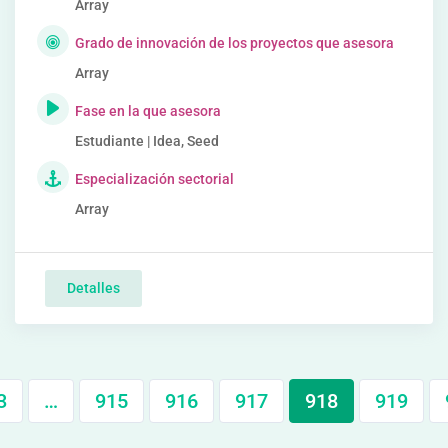
Array
Grado de innovación de los proyectos que asesora
Array
Fase en la que asesora
Estudiante | Idea, Seed
Especialización sectorial
Array
Detalles
3
…
915
916
917
918
919