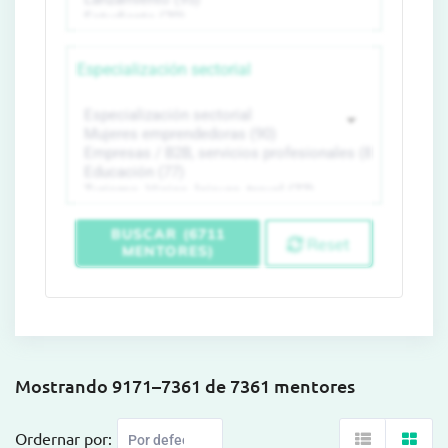
Especialización sectorial
BUSCAR (6711
Reset
MENTORES)
Mostrando 9171–7361 de 7361 mentores
Ordernar por: