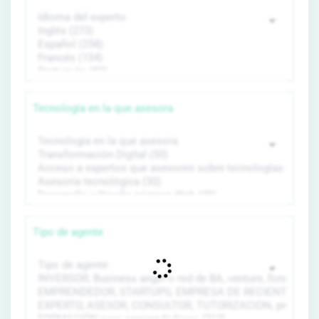
Tecnología en la que asesora
Tipo de agente