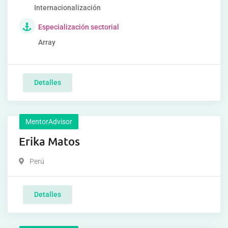
Internacionalización
Especialización sectorial
Array
Detalles
MentorAdvisor
Erika Matos
Perú
Detalles