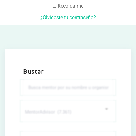
Recordarme
¿Olvidaste tu contraseña?
Buscar