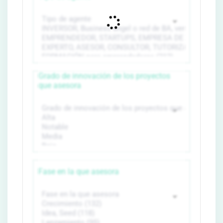
Grado de innovación de los proyectos
que asesora
Fase en la que asesora