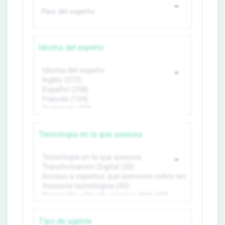
Idioma del experto
Tecnología en la que asesora
Tipo de agente