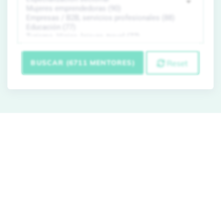
BUSCAR (6711 MENTORES)
Reset