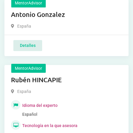
MentorAdvisor
Antonio Gonzalez
España
Detalles
MentorAdvisor
Rubén HINCAPIE
España
Idioma del experto
Español
Tecnología en la que asesora