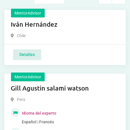
MentorAdvisor
Iván Hernández
Chile
Detalles
MentorAdvisor
Gill Agustin salami watson
Perú
Idioma del experto
Español | Francés