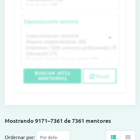
Especialización sectorial
BUSCAR (6711
Reset
MENTORES)
Mostrando 9171–7361 de 7361 mentores
Ordernar por: