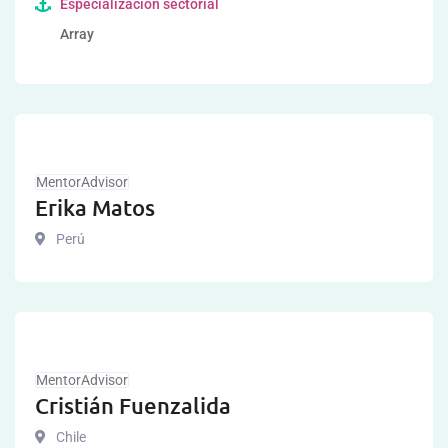
Especialización sectorial
Array
MentorAdvisor
Erika Matos
Perú
MentorAdvisor
Cristián Fuenzalida
Chile