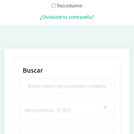
Recordarme
¿Olvidaste tu contraseña?
Buscar