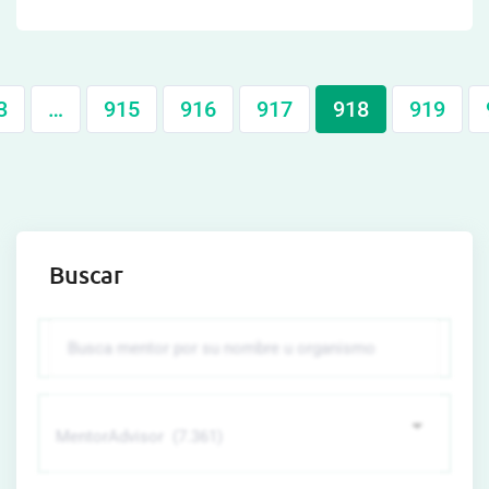
3
…
915
916
917
918
919
Buscar