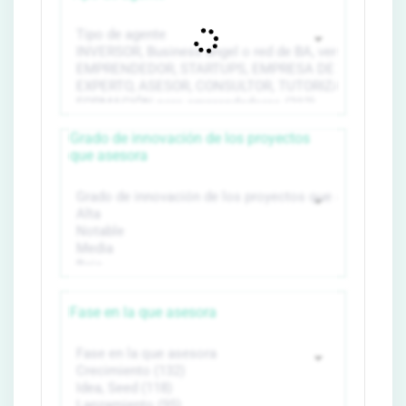
Grado de innovación de los proyectos
que asesora
Fase en la que asesora