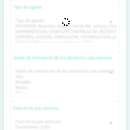
Tipo de agente
Grado de innovación de los proyectos que asesora
Fase en la que asesora