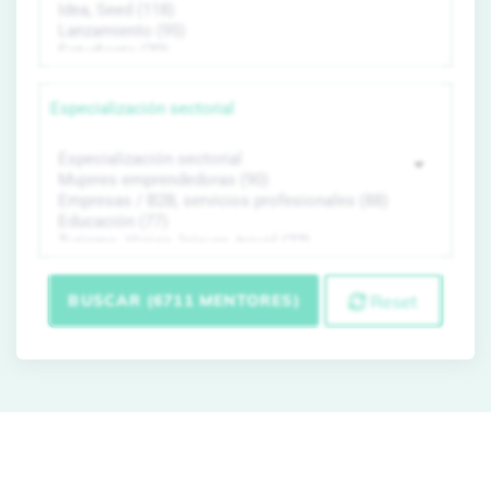
Especialización sectorial
BUSCAR (6711 MENTORES)
Reset