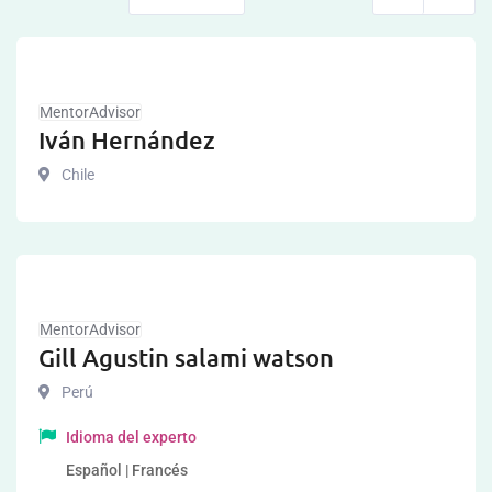
MentorAdvisor
Iván Hernández
Chile
MentorAdvisor
Gill Agustin salami watson
Perú
Idioma del experto
Español | Francés