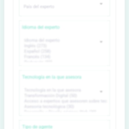
Idioma del experto
Tecnología en la que asesora
Tipo de agente