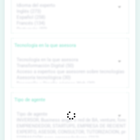
Tecnología en la que asesora
Tipo de agente