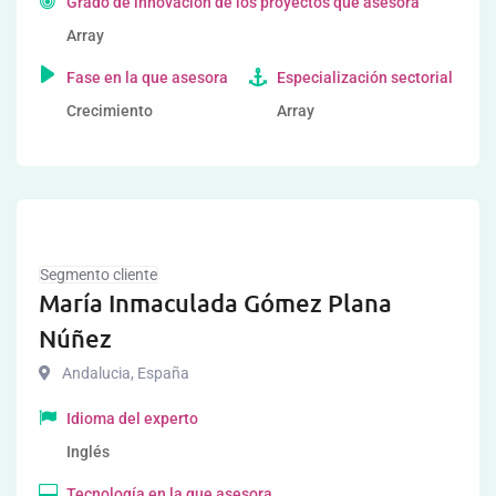
Grado de innovación de los proyectos que asesora
Array
Fase en la que asesora
Especialización sectorial
Crecimiento
Array
Segmento cliente
María Inmaculada Gómez Plana
Núñez
Andalucia
,
España
Idioma del experto
Inglés
Tecnología en la que asesora