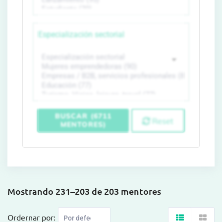
Especialización sectorial
BUSCAR (6711
Reset
MENTORES)
Mostrando 231–203 de 203 mentores
Ordernar por: