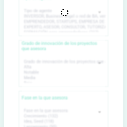
Grado de innovación de los proyectos
que asesora
Fase en la que asesora