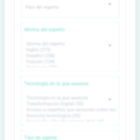
Idioma del experto
Tecnología en la que asesora
Tipo de agente