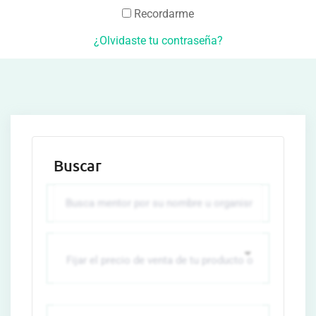
Recordarme
¿Olvidaste tu contraseña?
Buscar