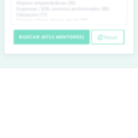
BUSCAR (6711 MENTORES)
Reset