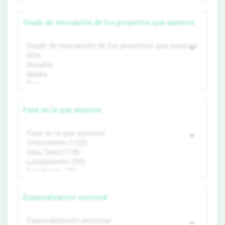
Grado de innovación de los proyectos que asesora
Fase en la que asesora
Especialización sectorial