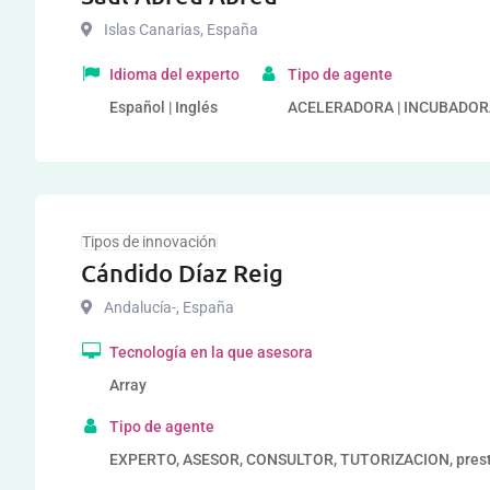
Islas Canarias
,
España
Idioma del experto
Tipo de agente
Español | Inglés
ACELERADORA | INCUBADORA
Tipos de innovación
Cándido Díaz Reig
Andalucía-
,
España
Tecnología en la que asesora
Array
Tipo de agente
EXPERTO, ASESOR, CONSULTOR, TUTORIZACION, prestad