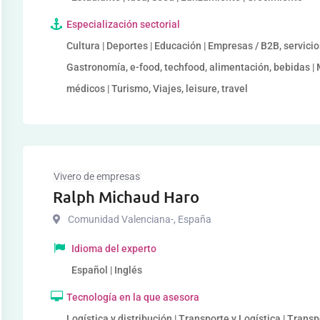
Especialización sectorial
Cultura | Deportes | Educación | Empresas / B2B, servicios
Gastronomía, e-food, techfood, alimentación, bebidas |
médicos | Turismo, Viajes, leisure, travel
Vivero de empresas
Ralph Michaud Haro
Comunidad Valenciana-
,
España
Idioma del experto
Español | Inglés
Tecnología en la que asesora
Logística y distribución | Transporte y Logística | Tran