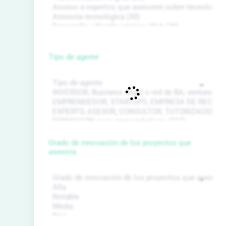
Tipo de agente
Grado de innovación de los proyectos que
asesora