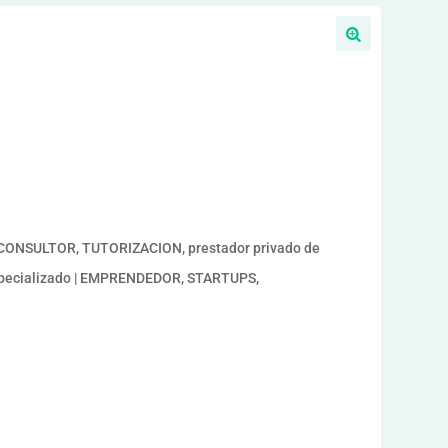
a
CONSULTOR, TUTORIZACION, prestador privado de
s especializado | EMPRENDEDOR, STARTUPS,