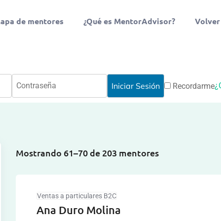
apa de mentores
¿Qué es MentorAdvisor?
Volver
¿
Recordarme
Mostrando 61–70 de 203 mentores
Ventas a particulares B2C
Ana Duro Molina