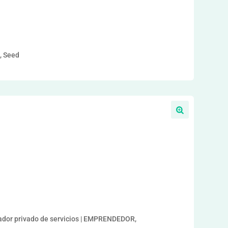
a, Seed
a
or privado de servicios | EMPRENDEDOR,