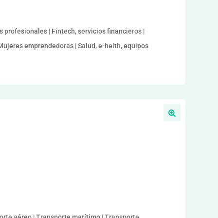
 profesionales | Fintech, servicios financieros |
 Mujeres emprendedoras | Salud, e-helth, equipos
sporte aéreo | Transporte marítimo | Transporte