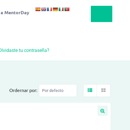
 a MentorDay
Olvidaste tu contraseña?
Ordernar por: