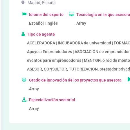
Madrid
,
España
Idioma del experto
Tecnología en la que asesor
Español | Inglés
Array
Tipo de agente
ACELERADORA | INCUBADORA de universidad | FORMACIÓ
Apoyo a Emprendedores | ASOCIACION de emprendedore
eventos para emprendedores | MENTOR, o red de mento
ASESOR, CONSULTOR, TUTORIZACION, prestador privado
Grado de innovación de los proyectos que asesora
Array
Especialización sectorial
Array