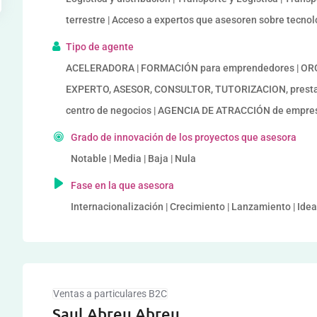
terrestre | Acceso a expertos que asesoren sobre tecno
Tipo de agente
ACELERADORA | FORMACIÓN para emprendedores | ORG
EXPERTO, ASESOR, CONSULTOR, TUTORIZACION, prestado
centro de negocios | AGENCIA DE ATRACCIÓN de empr
Grado de innovación de los proyectos que asesora
Notable | Media | Baja | Nula
Fase en la que asesora
Internacionalización | Crecimiento | Lanzamiento | Idea
Ventas a particulares B2C
Saul Abreu Abreu