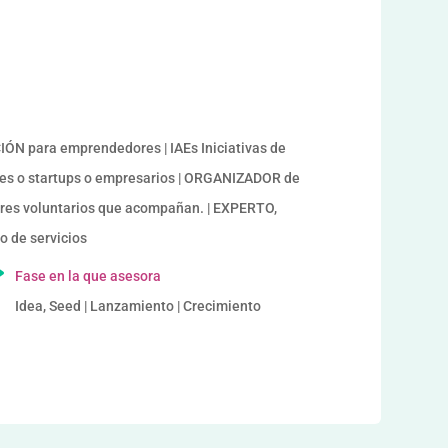
a
N para emprendedores | IAEs Iniciativas de
s o startups o empresarios | ORGANIZADOR de
res voluntarios que acompañan. | EXPERTO,
 de servicios
Fase en la que asesora
Idea, Seed | Lanzamiento | Crecimiento