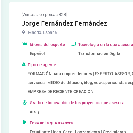
Ventas a empresas B2B
Jorge Fernández Fernández
Madrid
,
España
Idioma del experto
Tecnología en la que asesor
Español
Transformación Digital
Tipo de agente
FORMACIÓN para emprendedores | EXPERTO, ASESOR, 
servicios | MEDIO de difusión, blog, news, periodista
EMPRESA DE RECIENTE CREACIÓN
Grado de innovación de los proyectos que asesora
Array
Fase en la que asesora
Estudiante | Idea, Seed | Lanzamiento | Crecimiento