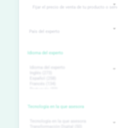
Idioma del experto
Tecnología en la que asesora