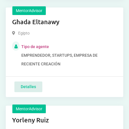
MentorAdvisor
Ghada Eltanawy
Egipto
Tipo de agente
EMPRENDEDOR, STARTUPS, EMPRESA DE
RECIENTE CREACIÓN
Detalles
MentorAdvisor
Yorleny Ruiz