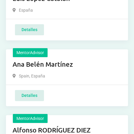
España
Detalles
MentorAdvisor
Ana Belén Martínez
Spain
,
España
Detalles
MentorAdvisor
Alfonso RODRÍGUEZ DIEZ