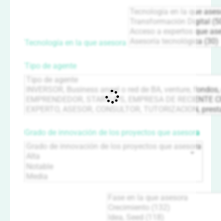
Tecnología en la que asesora
Tipo de agente
Grado de innovación de los proyectos que asesora