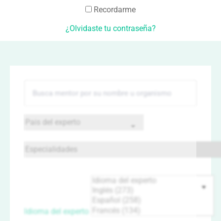
Recordarme
¿Olvidaste tu contraseña?
Idioma del experto