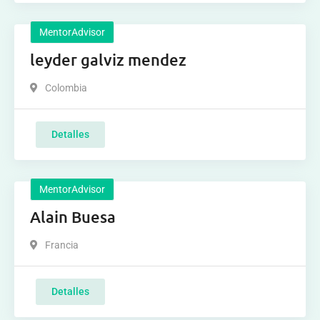
MentorAdvisor
leyder galviz mendez
Colombia
Detalles
MentorAdvisor
Alain Buesa
Francia
Detalles