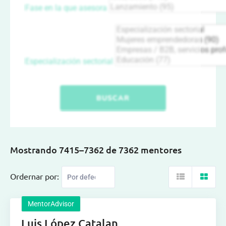
Fase en la que asesora
Especialización sectorial
BUSCAR
Mostrando 7415–7362 de 7362 mentores
Ordernar por:
MentorAdvisor
Luis López Catalan