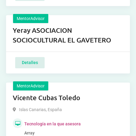
MentorAdvisor
Yeray ASOCIACION
SOCIOCULTURAL EL GAVETERO
Detalles
MentorAdvisor
Vicente Cubas Toledo
Islas Canarias
,
España
Tecnología en la que asesora
Array