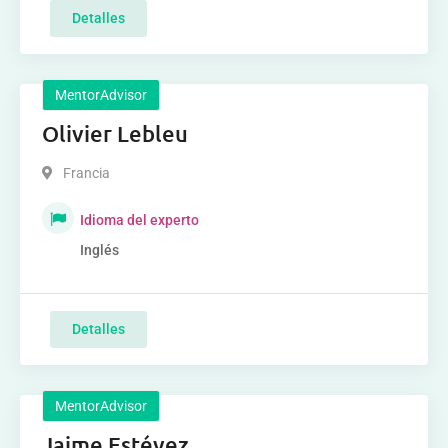
Detalles
MentorAdvisor
Olivier Lebleu
Francia
Idioma del experto
Inglés
Detalles
MentorAdvisor
Jaime Estévez