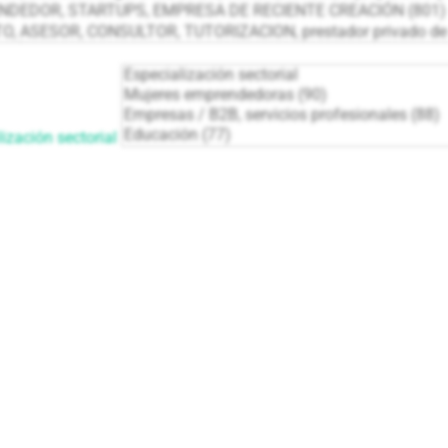
ización sectorial