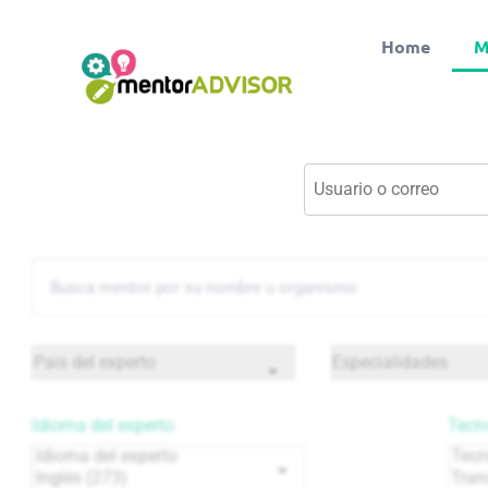
Home
M
Idioma del experto
Tecno