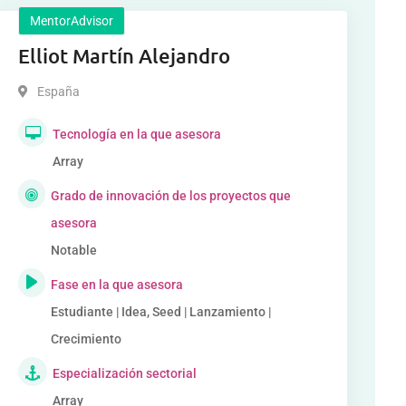
MentorAdvisor
Elliot Martín Alejandro
España
Tecnología en la que asesora
Array
Grado de innovación de los proyectos que
asesora
Notable
Fase en la que asesora
Estudiante | Idea, Seed | Lanzamiento |
Crecimiento
Especialización sectorial
Array