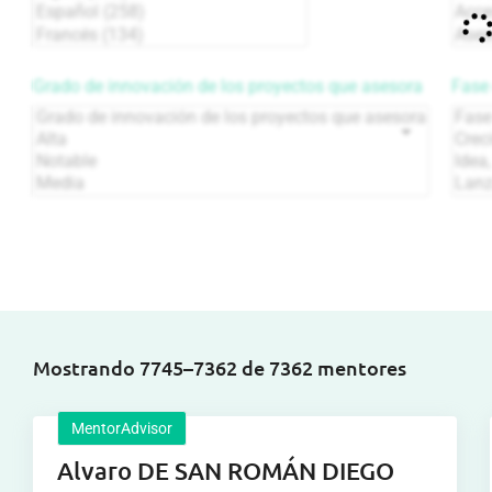
Grado de innovación de los proyectos que asesora
Fase 
Mostrando 7745–7362 de 7362 mentores
MentorAdvisor
Alvaro DE SAN ROMÁN DIEGO