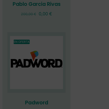
Pablo Garcia Rivas
0,00
€
200,00
€
EN OFERTA
Padword