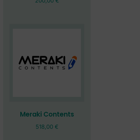
200,00
€
Meraki Contents
518,00
€