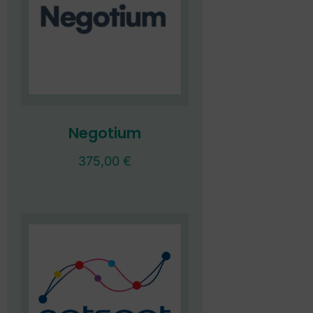
Negotium
375,00
€