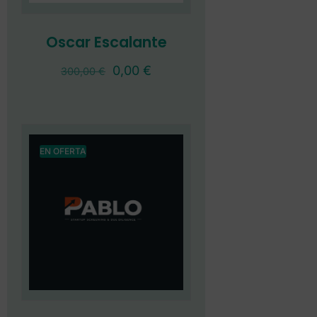
Oscar Escalante
0,00
€
300,00
€
EN OFERTA