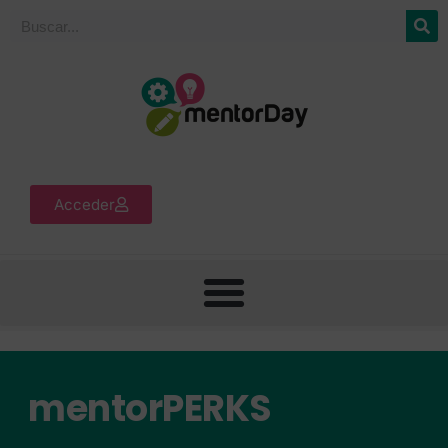
Acceder
mentorPERKS