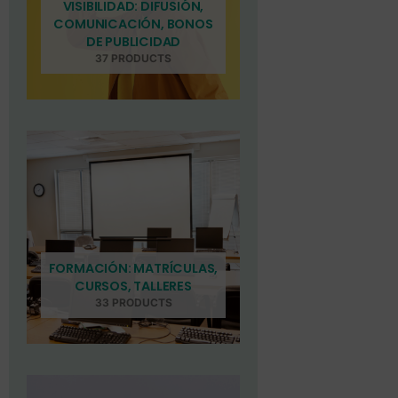
VISIBILIDAD: DIFUSIÓN,
COMUNICACIÓN, BONOS
DE PUBLICIDAD
37 PRODUCTS
FORMACIÓN: MATRÍCULAS,
CURSOS, TALLERES
33 PRODUCTS