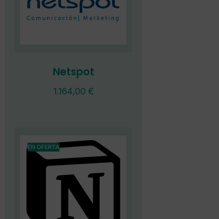
Netspot
1.164,00
€
EN OFERTA