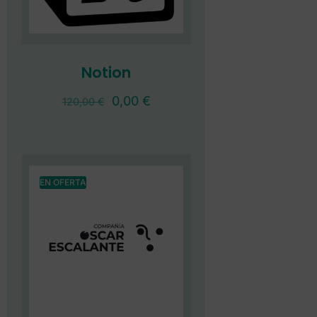
Notion
0,00
€
120,00
€
EN OFERTA