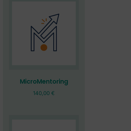
MicroMentoring
140,00
€