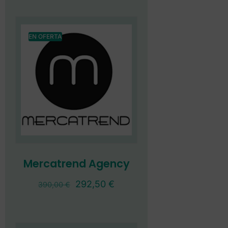
EN OFERTA
Mercatrend Agency
292,50
€
390,00
€