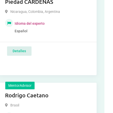
Piedad CARDENAS
Nicaragua
,
Colombia
,
Argentina
Idioma del experto
Español
Detalles
MentorAdvisor
Rodrigo Caetano
Brasil