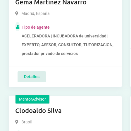
Gema Martínez Navarro
Madrid
,
España
Tipo de agente
ACELERADORA | INCUBADORA de universidad |
EXPERTO, ASESOR, CONSULTOR, TUTORIZACION,
prestador privado de servicios
Detalles
MentorAdvisor
Clodoaldo Silva
Brasil