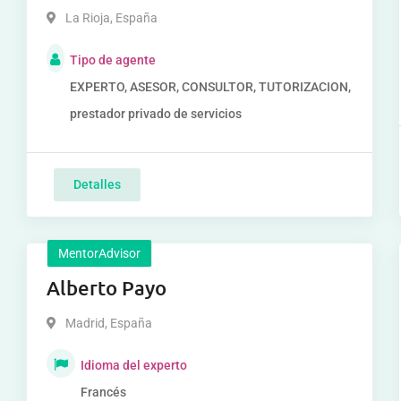
La Rioja
,
España
Tipo de agente
EXPERTO, ASESOR, CONSULTOR, TUTORIZACION,
prestador privado de servicios
Detalles
MentorAdvisor
Alberto Payo
Madrid
,
España
Idioma del experto
Francés