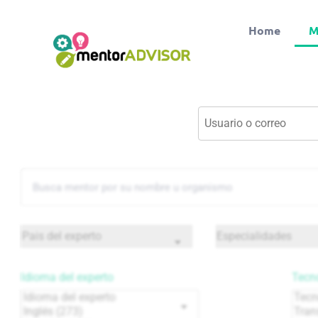
Home
M
Idioma del experto
Tecno