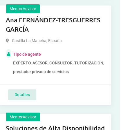
MentorAdvisor
Ana FERNÁNDEZ-TRESGUERRES
GARCÍA
Castilla La Mancha
,
España
Tipo de agente
EXPERTO, ASESOR, CONSULTOR, TUTORIZACION,
prestador privado de servicios
Detalles
MentorAdvisor
Soluciones de Alta Disponibilidad