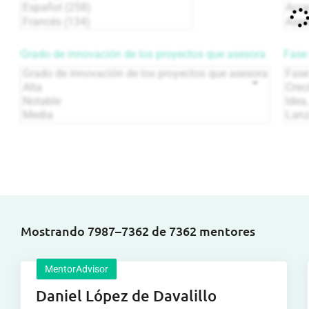
Grado de innovación de los proyectos que asesora
Fase 
Mostrando 7987–7362 de 7362 mentores
MentorAdvisor
Daniel López de Davalillo