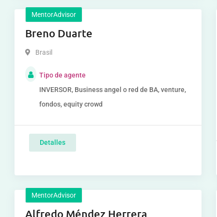
MentorAdvisor
Breno Duarte
Brasil
Tipo de agente
INVERSOR, Business angel o red de BA, venture,
fondos, equity crowd
Detalles
MentorAdvisor
Alfredo Méndez Herrera