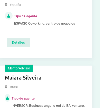
España
Tipo de agente
ESPACIO Coworking, centro de negocios
Detalles
MentorAdvisor
Maiara Silveira
Brasil
Tipo de agente
INVERSOR, Business angel o red de BA, venture,