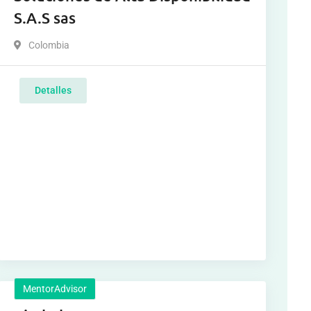
S.A.S sas
Colombia
Detalles
MentorAdvisor