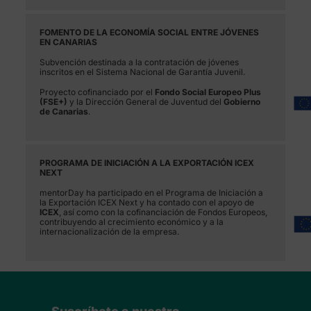
FOMENTO DE LA ECONOMÍA SOCIAL ENTRE JÓVENES
EN CANARIAS
Subvención destinada a la contratación de jóvenes
inscritos en el Sistema Nacional de Garantía Juvenil.
Proyecto cofinanciado por el
Fondo Social Europeo Plus
(FSE+)
y la Dirección General de Juventud del
Gobierno
de Canarias
.
PROGRAMA DE INICIACIÓN A LA EXPORTACIÓN ICEX
NEXT
mentorDay ha participado en el Programa de Iniciación a
la Exportación ICEX Next y ha contado con el apoyo de
ICEX
, así como con la cofinanciación de Fondos Europeos,
contribuyendo al crecimiento económico y a la
internacionalización de la empresa.