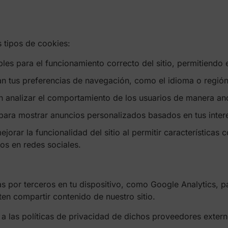
s tipos de cookies:
bles para el funcionamiento correcto del sitio, permitiendo 
an tus preferencias de navegación, como el idioma o región
n analizar el comportamiento de los usuarios de manera anó
 para mostrar anuncios personalizados basados en tus inter
jorar la funcionalidad del sitio al permitir características 
os en redes sociales.
por terceros en tu dispositivo, como Google Analytics, par
ten compartir contenido de nuestro sitio.
 a las políticas de privacidad de dichos proveedores extern