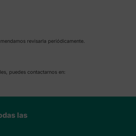
ecomendamos revisarla periódicamente.
les, puedes contactarnos en:
odas las