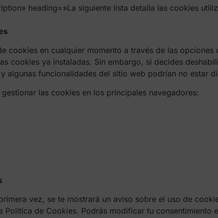
tion» heading=»La siguiente lista detalla las cookies utili
es
 de cookies en cualquier momento a través de las opciones
las cookies ya instaladas. Sin embargo, si decides deshabili
 algunas funcionalidades del sitio web podrían no estar di
gestionar las cookies en los principales navegadores:
s
 primera vez, se te mostrará un aviso sobre el uso de cooki
ta Política de Cookies. Podrás modificar tu consentimiento 