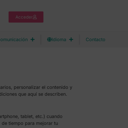
Acceder
omunicación
Idioma
Contacto
arios, personalizar el contenido y
ndiciones que aquí se describen.
rtphone, tablet, etc.) cuando
o de tiempo para mejorar tu