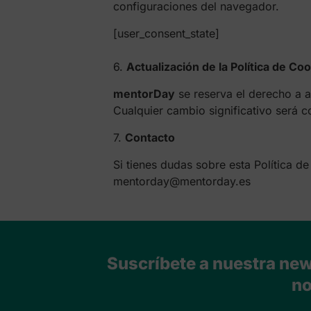
configuraciones del navegador.
[user_consent_state]
6.
Actualización de la Política de Co
mentorDay
se reserva el derecho a a
Cualquier cambio significativo será c
7.
Contacto
Si tienes dudas sobre esta Política 
mentorday@mentorday.es
Suscríbete a nuestra news
no