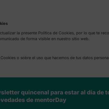
okies
ctualizar la presente Política de Cookies, por lo que te r
omunicado de forma visible en nuestro sitio web.
de Cookies o sobre el uso que hacemos de tus datos persona
letter quincenal para estar al día de t
vedades de mentorDay