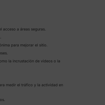
el acceso a áreas seguras.
.
nima para mejorar el sitio.
eses.
como la incrustación de videos o la
a medir el tráfico y la actividad en
os.