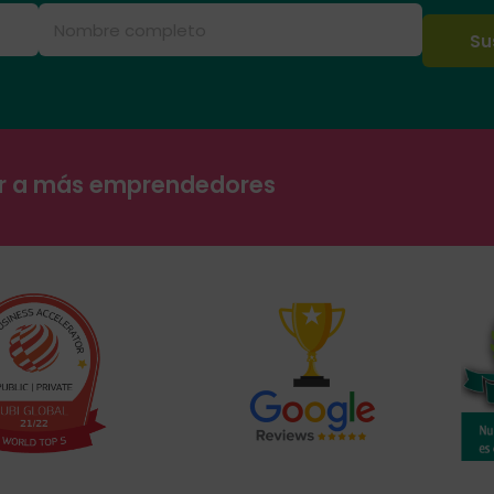
ar a más emprendedores