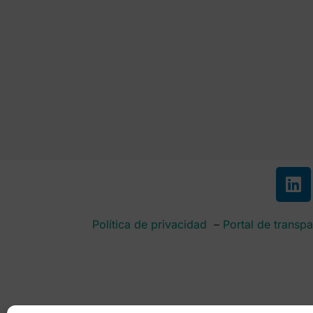
Política de privacidad
–
Portal de transpa