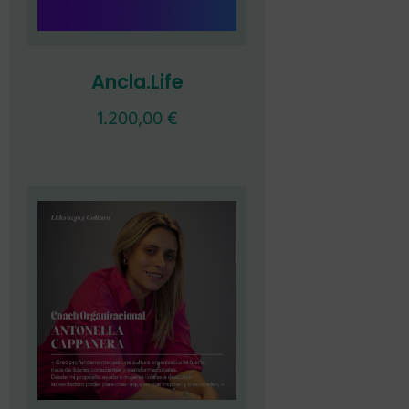
Ancla.Life
1.200,00
€