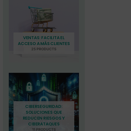
VENTAS: FACILITA EL
ACCESO A MÁS CLIENTES
25 PRODUCTS
CIBERSEGURIDAD:
SOLUCIONES QUE
REDUCEN RIESGOS Y
CIBERATAQUES
11 PRODUCTS