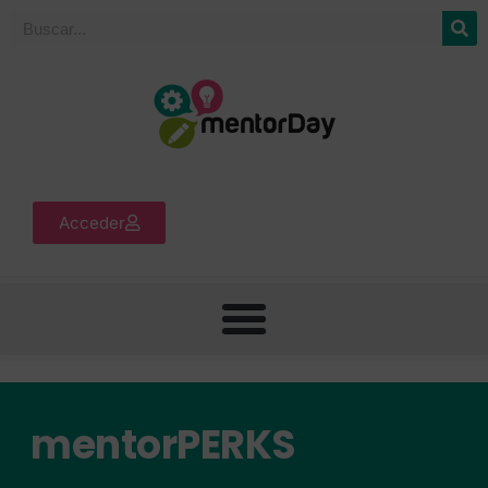
Acceder
mentorPERKS