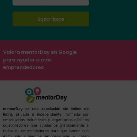
Valora mentorDay en Google
para ayudar a más
emprendedores
mentorDay es una asociación sin ánimo de
lucro,
privada e independiente, formada por
empresarios voluntarios y organismos públicos
colaboradores que ayudamos gratuitamente a
todos los emprendedores para que lancen con
éxito sus proyectos empresariales y creen