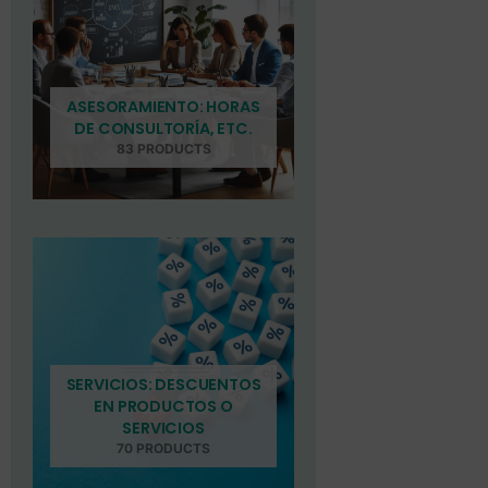
ASESORAMIENTO: HORAS
DE CONSULTORÍA, ETC.
83 PRODUCTS
SERVICIOS: DESCUENTOS
EN PRODUCTOS O
SERVICIOS
70 PRODUCTS