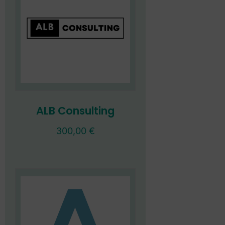
ALB Consulting
300,00
€