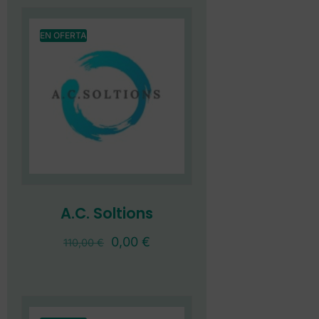
EN OFERTA
A.C. Soltions
0,00
€
110,00
€