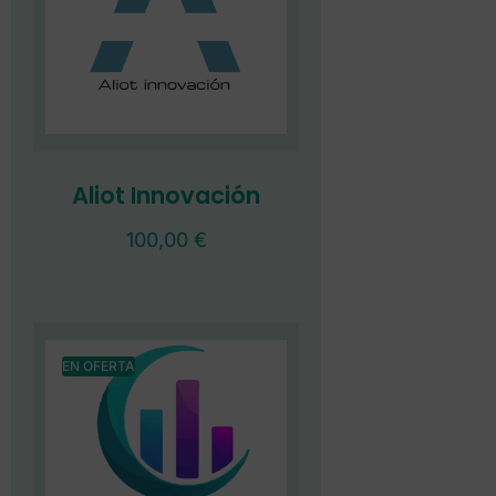
Aliot Innovación
100,00
€
EN OFERTA