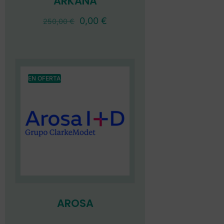
ARKANA
0,00
€
250,00
€
EN OFERTA
AROSA