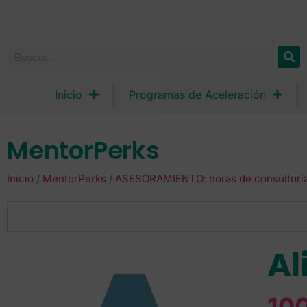
Inicio
Programas de Aceleración
MentorPerks
Inicio
/
MentorPerks
/
ASESORAMIENTO: horas de consultoría,
Al