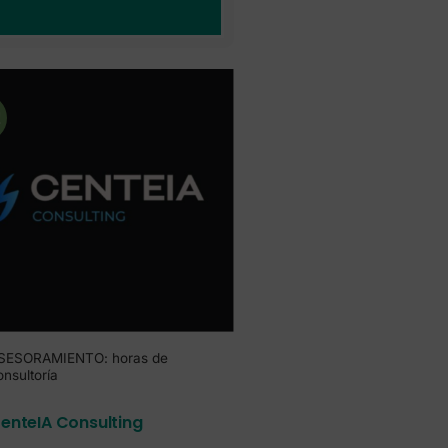
!
SESORAMIENTO: horas de
onsultoría
enteIA Consulting