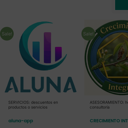
Sale!
Sale!
SERVICIOS: descuentos en
ASESORAMIENTO: ho
productos o servicios
consultoría
aluna-app
CRECIMIENTO IN