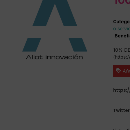
10
Catego
o servi
Benefi
10% DE
(https
Aña
https:
Twitter