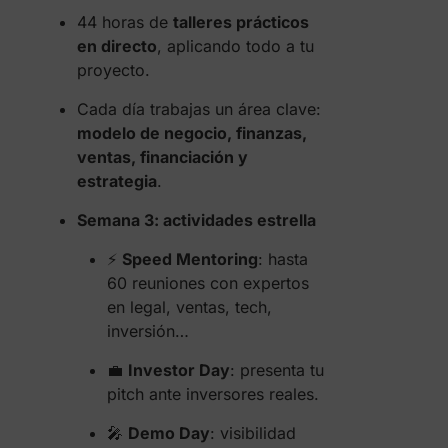
44 horas de
talleres prácticos
en directo
, aplicando todo a tu
proyecto.
Cada día trabajas un área clave:
modelo de negocio, finanzas,
ventas, financiación y
estrategia
.
Semana 3: actividades estrella
⚡
Speed Mentoring
: hasta
60 reuniones con expertos
en legal, ventas, tech,
inversión…
💼
Investor Day
: presenta tu
pitch ante inversores reales.
🎤
Demo Day
: visibilidad