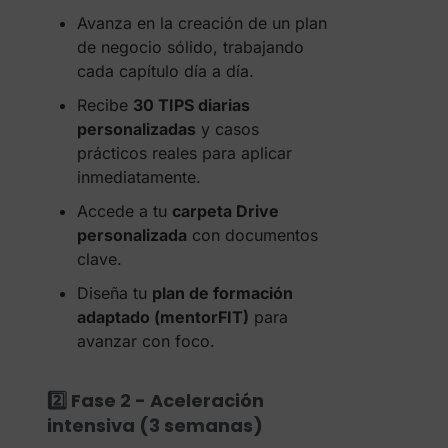
Avanza en la creación de un plan
de negocio sólido, trabajando
cada capítulo día a día.
Recibe
30 TIPS diarias
personalizadas
y casos
prácticos reales para aplicar
inmediatamente.
Accede a tu
carpeta Drive
personalizada
con documentos
clave.
Diseña tu
plan de formación
adaptado (mentorFIT)
para
avanzar con foco.
2️⃣ Fase 2 - Aceleración
intensiva (3 semanas)