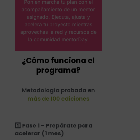
Pon en marcha tu plan con el
acompañamiento de un mentor
asignado. Ejecuta, ajusta y
acelera tu proyecto mientras
aprovechas la red y recursos de
la comunidad mentorDay.
¿Cómo funciona el
programa?
Metodología probada en
más de 100 ediciones
1️⃣ Fase 1 - Prepárate para
acelerar (1 mes)