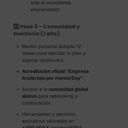
ante el ecosistema
emprendedor.
3️⃣ Fase 3 – Comunidad y
mentoría (1 año)
Mentor personal durante 12
meses para ejecutar tu plan y
superar obstáculos.
Acreditación oficial “Empresa
Acelerada por mentorDay”
.
Acceso a la
comunidad global
alumni
para networking y
colaboración.
Herramientas y servicios
exclusivos valoradas en
+200.000 €
(mentorPERKS,