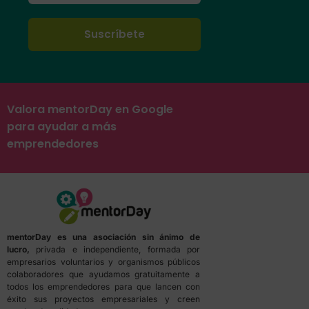
Valora mentorDay en Google
para ayudar a más
emprendedores
mentorDay es una asociación sin ánimo de
lucro,
privada e independiente, formada por
empresarios voluntarios y organismos públicos
colaboradores que ayudamos gratuitamente a
todos los emprendedores para que lancen con
éxito sus proyectos empresariales y creen