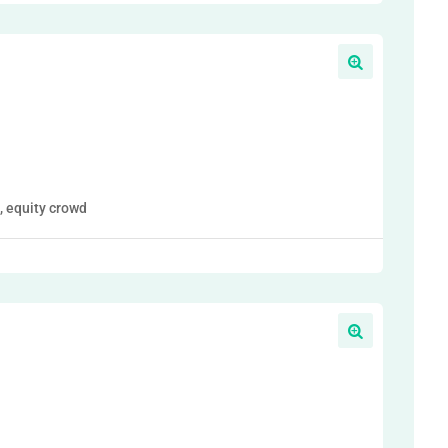
, equity crowd