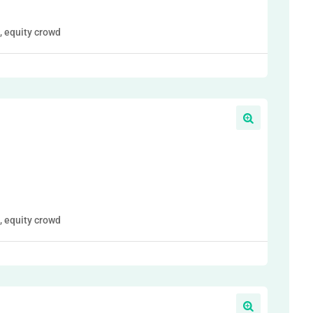
, equity crowd
, equity crowd