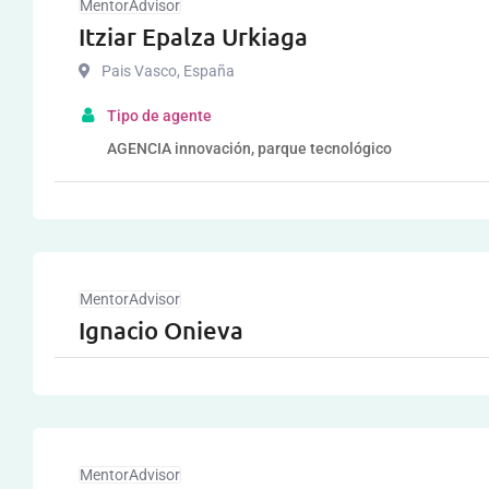
MentorAdvisor
Itziar Epalza Urkiaga
Pais Vasco
,
España
Tipo de agente
AGENCIA innovación, parque tecnológico
MentorAdvisor
Ignacio Onieva
MentorAdvisor