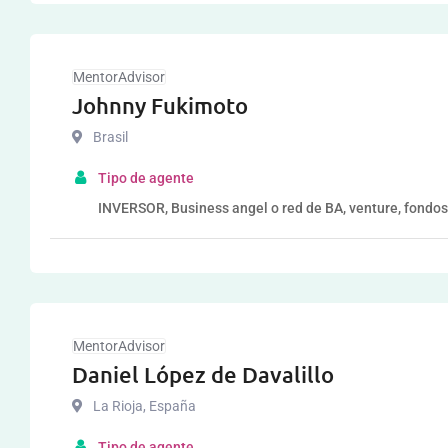
MentorAdvisor
Johnny Fukimoto
Brasil
Tipo de agente
INVERSOR, Business angel o red de BA, venture, fondos
MentorAdvisor
Daniel López de Davalillo
La Rioja
,
España
Tipo de agente