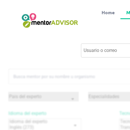
Home
M
Idioma del experto
Tecno