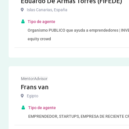
Eduardo De Armas Torres (FIFEDE)
Islas Canarias
,
España
Tipo de agente
Organismo PUBLICO que ayuda a emprendedores | INVERS
equity crowd
MentorAdvisor
Frans van
Egipto
Tipo de agente
EMPRENDEDOR, STARTUPS, EMPRESA DE RECIENTE C