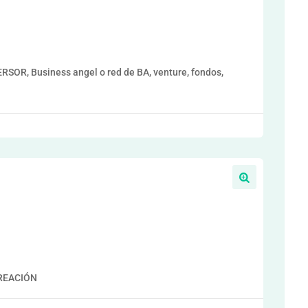
OR, Business angel o red de BA, venture, fondos,
REACIÓN