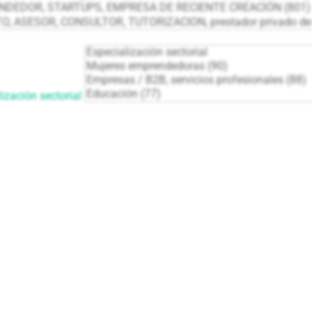
ización sectorial