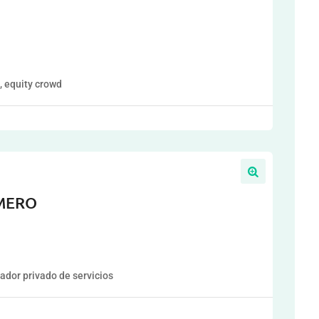
, equity crowd
OMERO
or privado de servicios