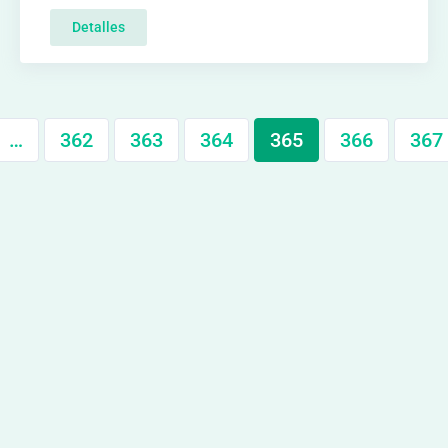
Detalles
…
362
363
364
365
366
367