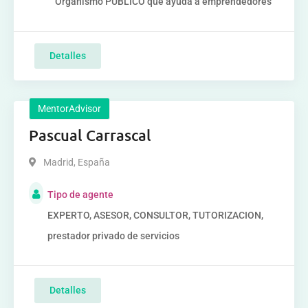
Organismo PUBLICO que ayuda a emprendedores
Detalles
MentorAdvisor
Pascual Carrascal
Madrid
,
España
Tipo de agente
EXPERTO, ASESOR, CONSULTOR, TUTORIZACION,
prestador privado de servicios
Detalles