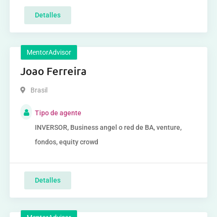
Detalles
MentorAdvisor
Joao Ferreira
Brasil
Tipo de agente
INVERSOR, Business angel o red de BA, venture,
fondos, equity crowd
Detalles