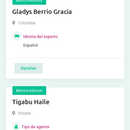
MentorAdvisor
Gladys Berrio Gracia
Colombia
Idioma del experto
Español
Detalles
MentorAdvisor
Tigabu Haile
Etiopia
Tipo de agente