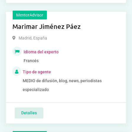
MentorAdvisor
Marimar Jiménez Páez
Madrid
,
España
Idioma del experto
Francés
Tipo de agente
MEDIO de difusión, blog, news, periodistas
especializado
Detalles