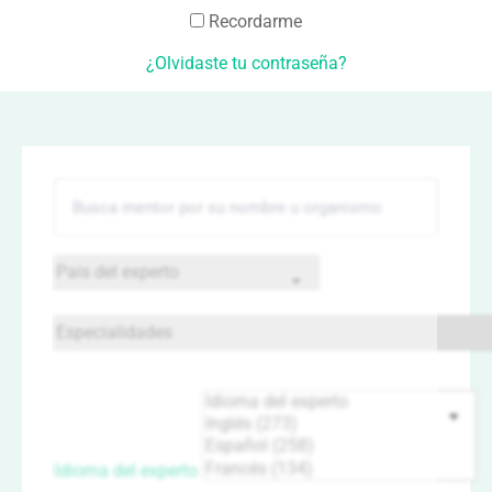
Recordarme
¿Olvidaste tu contraseña?
Idioma del experto