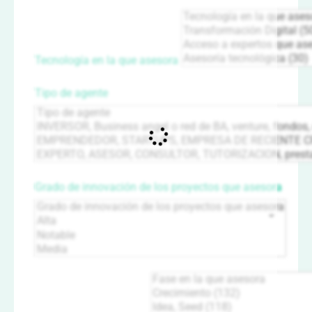
Tecnología en la que asesora
Tipo de agente
Grado de innovación de los proyectos que asesora