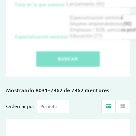
Fase en la que asesora
Especialización sectorial
BUSCAR
Mostrando 8031–7362 de 7362 mentores
Ordernar por: