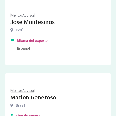
MentorAdvisor
Jose Montesinos
Perú
Idioma del experto
Español
MentorAdvisor
Marlon Generoso
Brasil
Tipo de agente