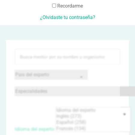
Recordarme
¿Olvidaste tu contraseña?
Idioma del experto