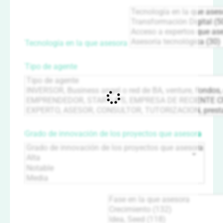
Tecnología en la que asesora
Tipo de agente
Grado de innovación de los proyectos que asesora