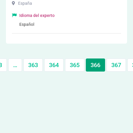
España
Idioma del experto
Español
3
…
363
364
365
366
367