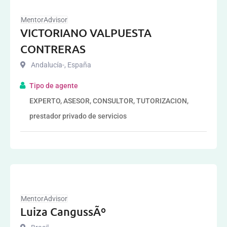
MentorAdvisor
VICTORIANO VALPUESTA
CONTRERAS
Andalucía-
,
España
Tipo de agente
EXPERTO, ASESOR, CONSULTOR, TUTORIZACION,
prestador privado de servicios
MentorAdvisor
Luiza CangussÃº