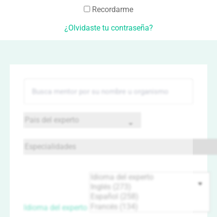
Recordarme
¿Olvidaste tu contraseña?
Idioma del experto