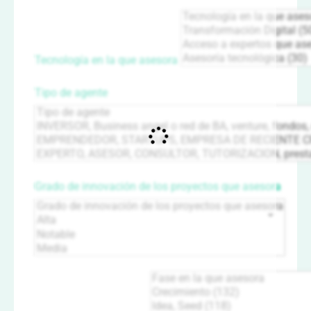
Tecnología en la que asesora
Tipo de agente
Grado de innovación de los proyectos que asesora