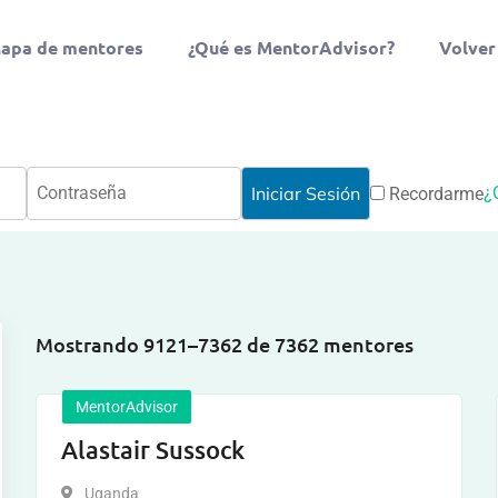
apa de mentores
¿Qué es MentorAdvisor?
Volver
¿
Recordarme
Mostrando 9121–7362 de 7362 mentores
MentorAdvisor
Alastair Sussock
Uganda