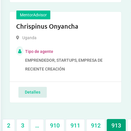
MentorAdvisor
Chrispinus Onyancha
Uganda
Tipo de agente
EMPRENDEDOR, STARTUPS, EMPRESA DE
RECIENTE CREACIÓN
Detalles
2
3
…
910
911
912
913