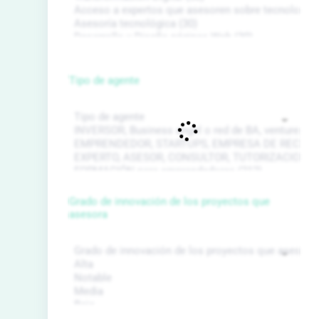
Tipo de agente
Grado de innovación de los proyectos que
asesora