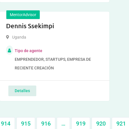
MentorAdvisor
Dennis Ssekimpi
Uganda
Tipo de agente
EMPRENDEDOR, STARTUPS, EMPRESA DE
RECIENTE CREACIÓN
Detalles
914
915
916
…
919
920
921