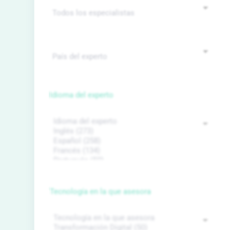
Idioma del experto
Tecnología en la que asesora