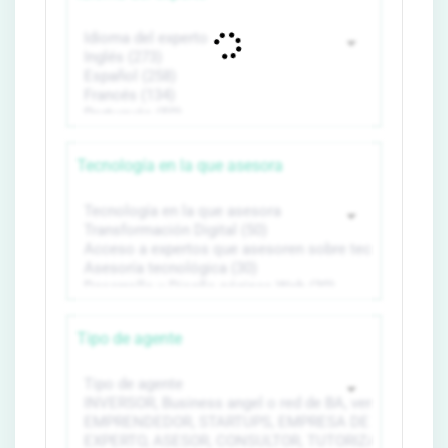
Tecnología en la que asesora
Tipo de agente