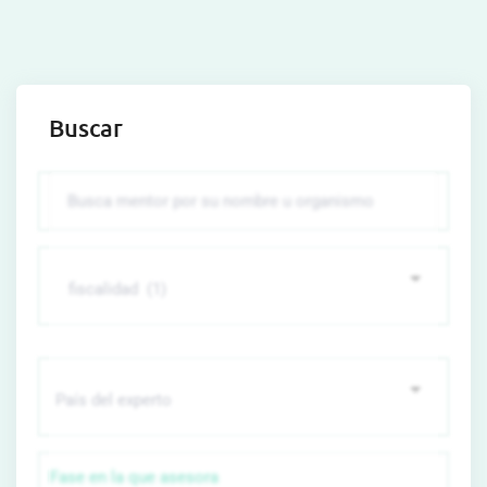
Buscar
Fase en la que asesora