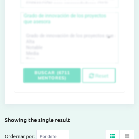
Grado de innovación de los proyectos
que asesora
BUSCAR (6711
Reset
MENTORES)
Showing the single result
Ordernar por: