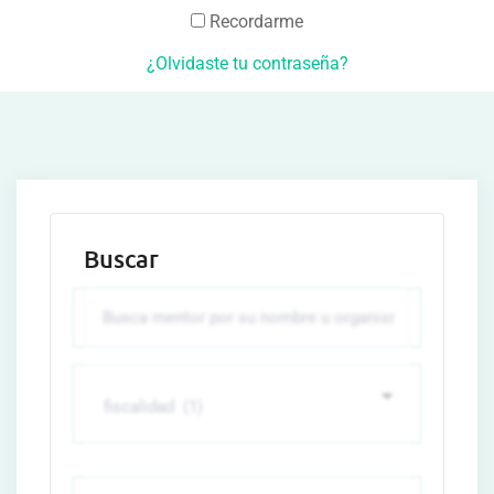
Recordarme
¿Olvidaste tu contraseña?
Buscar