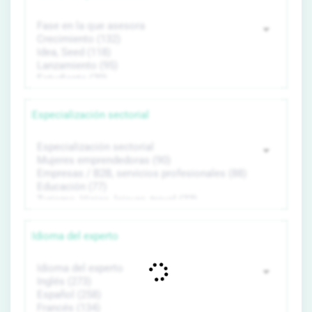
Especialización sectorial
Idioma del experto