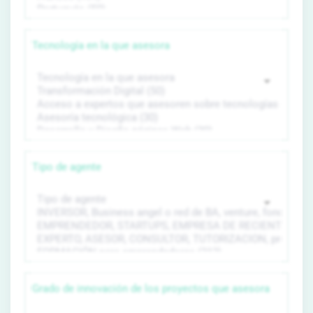
Tecnología en la que asesora
Tipo de agente
Grado de innovación de los proyectos que asesora