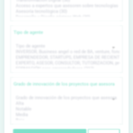
Tipo de agente
Grado de innovación de los proyectos que asesora