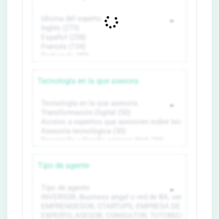
Tecnología en la que asesora
Tipo de agente