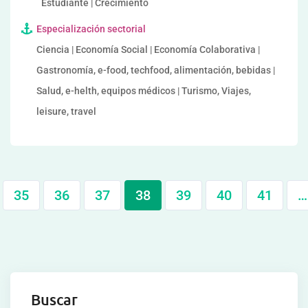
Estudiante | Crecimiento
Especialización sectorial
Ciencia | Economía Social | Economía Colaborativa |
Gastronomía, e-food, techfood, alimentación, bebidas |
Salud, e-helth, equipos médicos | Turismo, Viajes,
leisure, travel
35
36
37
38
39
40
41
…
Buscar