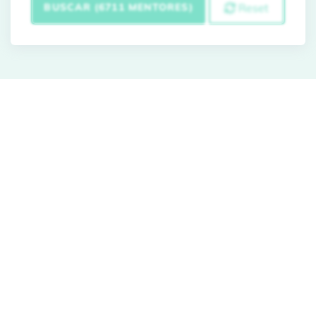
BUSCAR (6711 MENTORES)
Reset