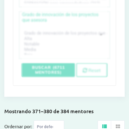
Grado de innovación de los proyectos
que asesora
BUSCAR (6711
Reset
MENTORES)
Mostrando 371–380 de 384 mentores
Ordernar por: