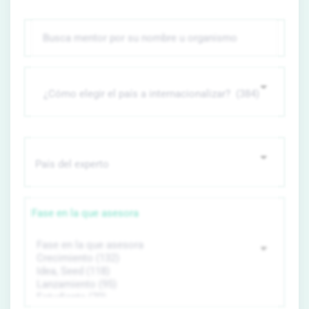
Fase en la que asesora