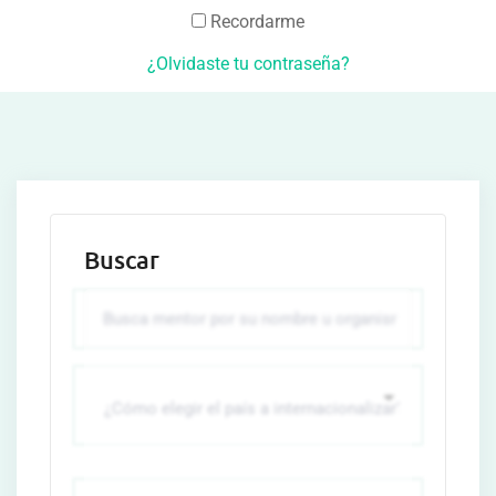
Recordarme
¿Olvidaste tu contraseña?
Buscar