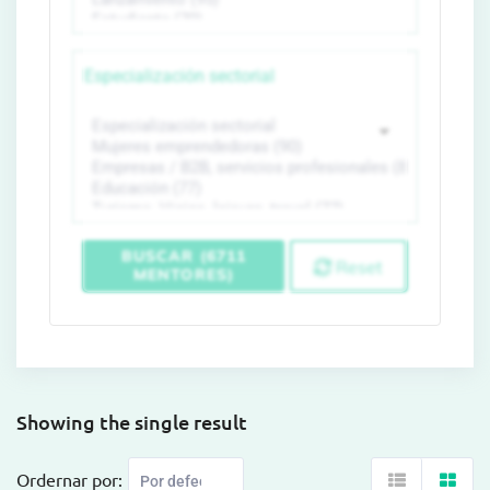
Especialización sectorial
BUSCAR (6711
Reset
MENTORES)
Showing the single result
Ordernar por: