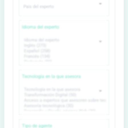
Idioma del experto
Tecnología en la que asesora
Tipo de agente