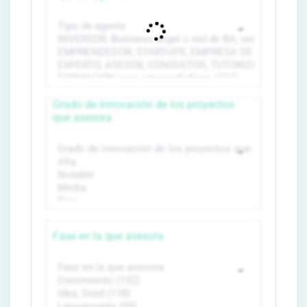
Grado de innovación de los proyectos
que asesora
Fase en la que asesora