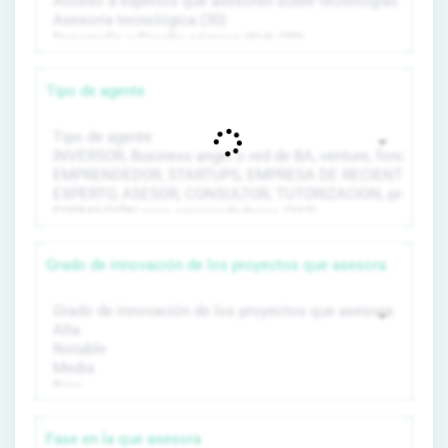
Tipo de agente
Grado de innovación de los proyectos que asesora
Fase en la que asesora