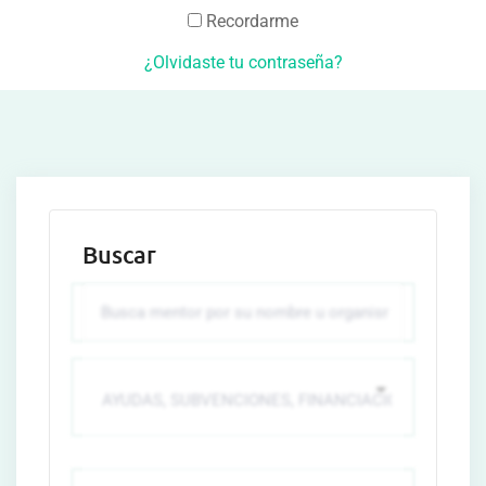
Recordarme
¿Olvidaste tu contraseña?
Buscar