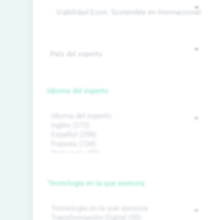
Idioma del experto
Tecnología en la que asesora