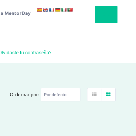
 a MentorDay
Olvidaste tu contraseña?
Ordernar por: