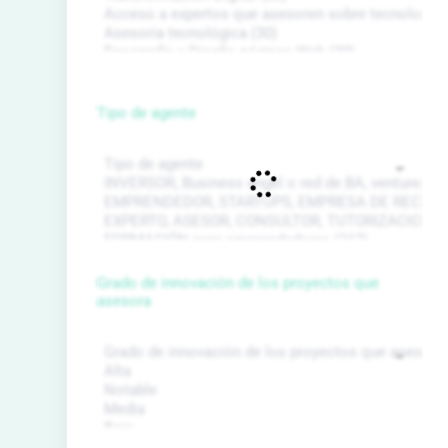
Tipo de agente
Grado de innovación de los proyectos que
asesora