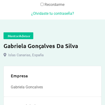
Recordarme
¿Olvidaste tu contraseña?
MentorAdvisor
Gabriela Gonçalves Da Silva
Islas Canarias
,
España
Empresa
Gabriela Goncalves