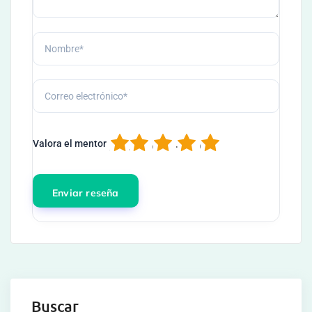
1
2
3
4
5
Valora el mentor
Buscar