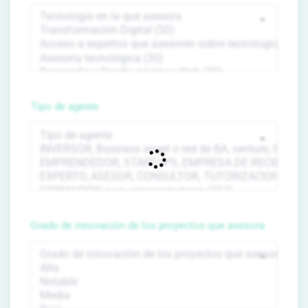
Tipo de agente
Grado de innovación de los proyectos que asesora