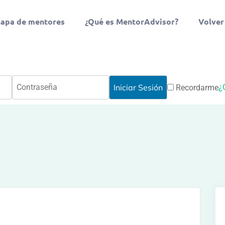
apa de mentores
¿Qué es MentorAdvisor?
Volver
¿
Recordarme