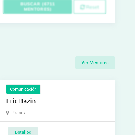
BUSCAR (6711
Reset
MENTORES)
Ver Mentores
Comunicación
Eric Bazin
Francia
Detalles