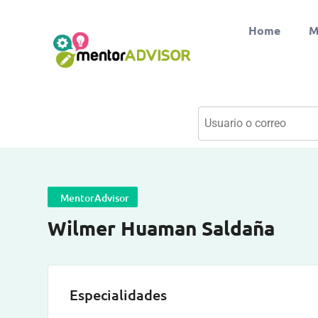
Home
M
MentorAdvisor
Wilmer Huaman Saldaña
Especialidades