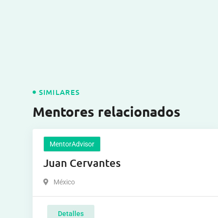
SIMILARES
Mentores relacionados
MentorAdvisor
Juan Cervantes
México
Detalles