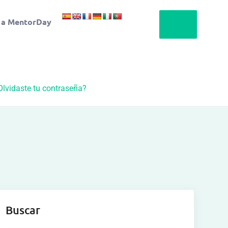
 a MentorDay
Olvidaste tu contraseña?
Buscar