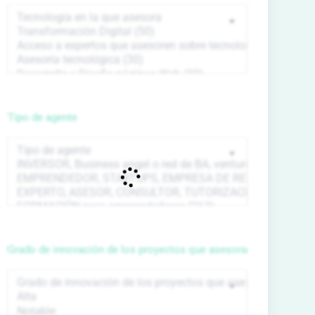
Tipo de agente
Grado de innovación de los proyectos que asesora