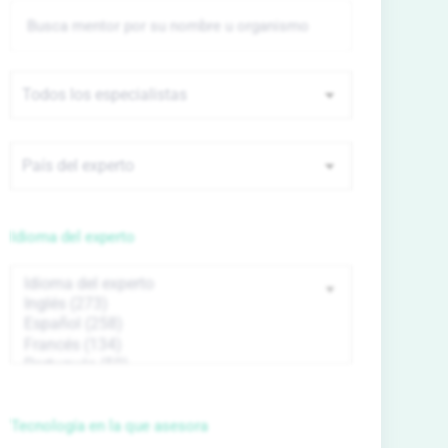
Idioma del experto
Tecnología en la que asesora