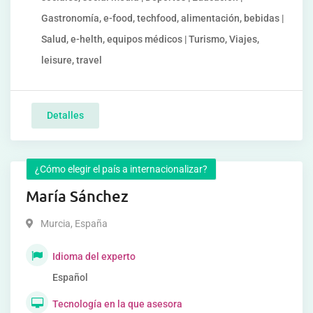
Gastronomía, e-food, techfood, alimentación, bebidas |
Salud, e-helth, equipos médicos | Turismo, Viajes,
leisure, travel
Detalles
¿Cómo elegir el país a internacionalizar?
María Sánchez
Murcia
,
España
Idioma del experto
Español
Tecnología en la que asesora