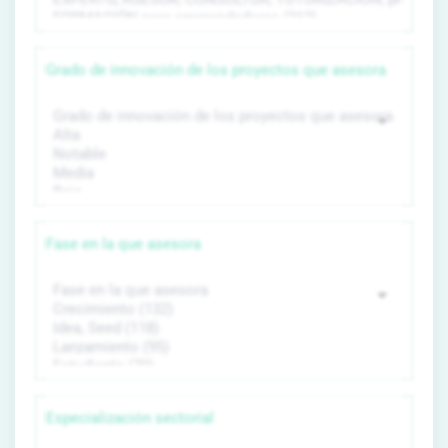
Grado de innovación de los proyectos que asesora
Fase en la que asesora
Especialización sectorial