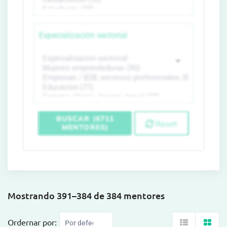
Especialización sectorial
BUSCAR (6711
Reset
MENTORES)
Mostrando 391–384 de 384 mentores
Ordernar por: