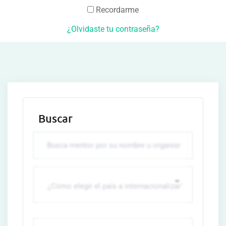
Recordarme
¿Olvidaste tu contraseña?
Buscar