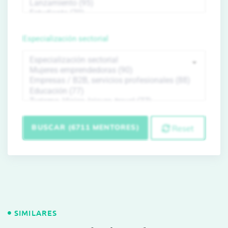
Especialización sectorial
BUSCAR (6711 MENTORES)
Reset
SIMILARES