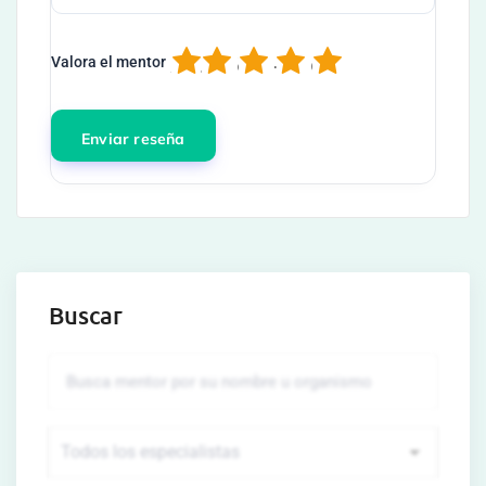
1
2
3
4
5
Valora el mentor
Buscar