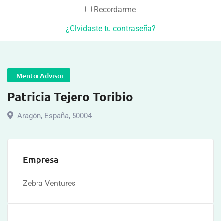
Recordarme
¿Olvidaste tu contraseña?
MentorAdvisor
Patricia Tejero Toribio
Aragón
,
España
,
50004
Empresa
Zebra Ventures