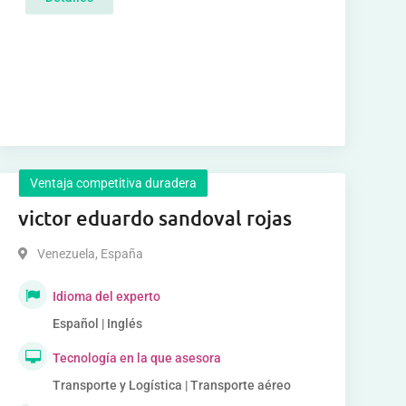
Ventaja competitiva duradera
victor eduardo sandoval rojas
Venezuela
,
España
Idioma del experto
Español | Inglés
Tecnología en la que asesora
Transporte y Logística | Transporte aéreo