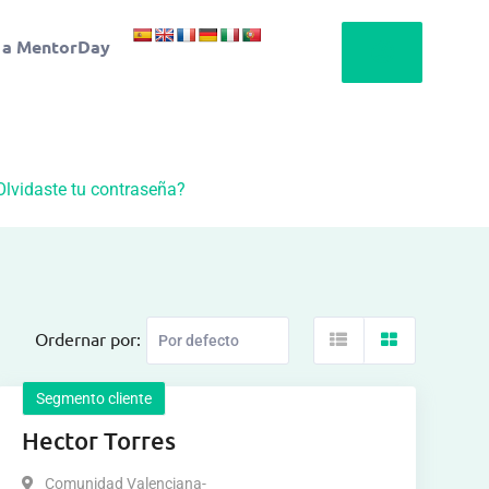
 a MentorDay
Olvidaste tu contraseña?
Ordernar por:
Segmento cliente
Hector Torres
Comunidad Valenciana-