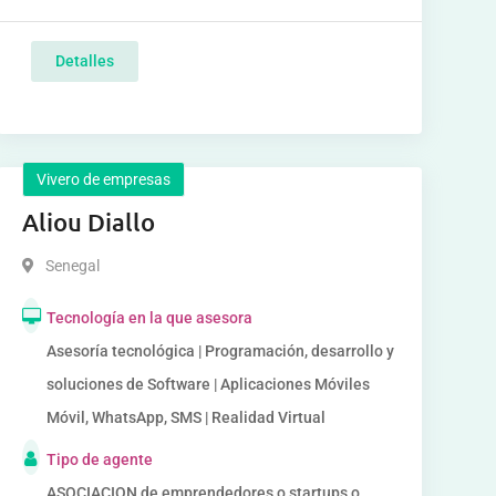
Detalles
Vivero de empresas
Aliou Diallo
Senegal
Tecnología en la que asesora
Asesoría tecnológica | Programación, desarrollo y
soluciones de Software | Aplicaciones Móviles
Móvil, WhatsApp, SMS | Realidad Virtual
Tipo de agente
ASOCIACION de emprendedores o startups o