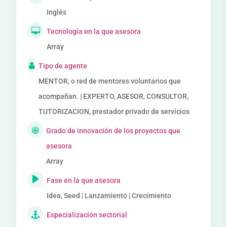
Inglés
Tecnología en la que asesora
Array
Tipo de agente
MENTOR, o red de mentores voluntarios que
acompañan. | EXPERTO, ASESOR, CONSULTOR,
TUTORIZACION, prestador privado de servicios
Grado de innovación de los proyectos que
asesora
Array
Fase en la que asesora
Idea, Seed | Lanzamiento | Crecimiento
Especialización sectorial