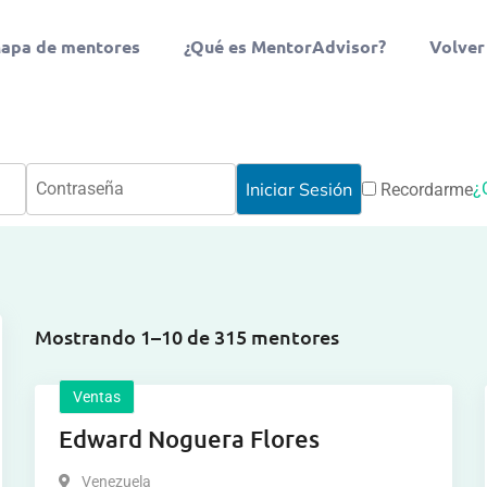
apa de mentores
¿Qué es MentorAdvisor?
Volver
¿
Recordarme
Mostrando 1–10 de 315 mentores
Ventas
Edward Noguera Flores
Venezuela