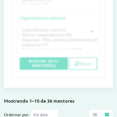
Especialización sectorial
BUSCAR (6711
Reset
MENTORES)
Mostrando 1–10 de 36 mentores
Ordernar por: