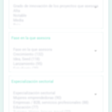
Fase en la que asesora
Especialización sectorial