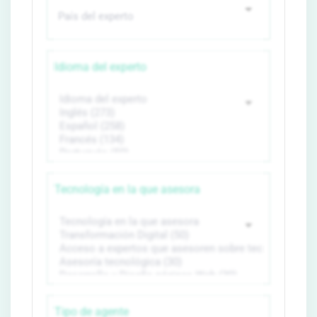
Idioma del experto
Tecnología en la que asesora
Tipo de agente