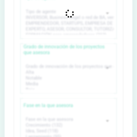
Grado de innovación de los proyectos
que asesora
Fase en la que asesora