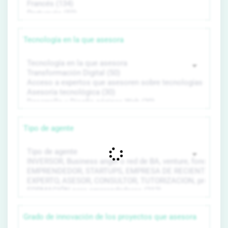
Tecnología en la que asesora
Tipo de agente
Grado de innovación de los proyectos que asesora