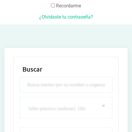
Recordarme
¿Olvidaste tu contraseña?
Buscar