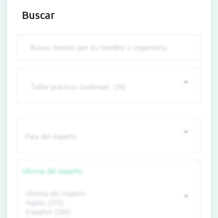
Buscar
Idioma del experto