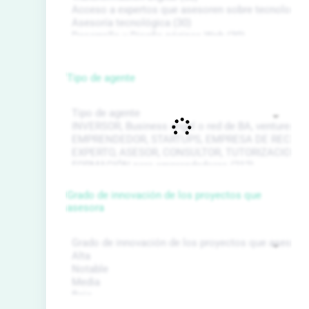
Tipo de agente
Grado de innovación de los proyectos que
asesora