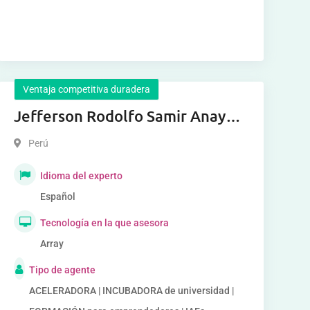
Ventaja competitiva duradera
Jefferson Rodolfo Samir Anaya
Romero
Perú
Idioma del experto
Español
Tecnología en la que asesora
Array
Tipo de agente
ACELERADORA | INCUBADORA de universidad |