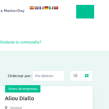
 a MentorDay
Olvidaste tu contraseña?
Ordernar por:
Vivero de empresas
Aliou Diallo
Senegal