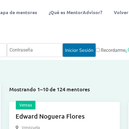
apa de mentores
¿Qué es MentorAdvisor?
Volver
¿
Recordarme
Mostrando 1–10 de 124 mentores
Ventas
Edward Noguera Flores
Venezuela