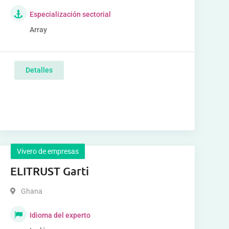
Especialización sectorial
Array
Detalles
Vivero de empresas
ELITRUST Garti
Ghana
Idioma del experto