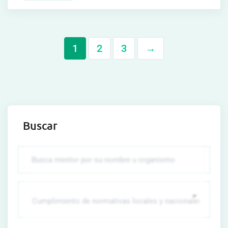
1
2
3
→
Buscar