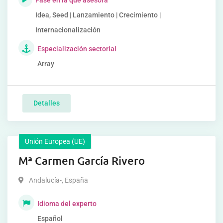
Fase en la que asesora
Idea, Seed | Lanzamiento | Crecimiento |
Internacionalización
Especialización sectorial
Array
Detalles
Unión Europea (UE)
Mª Carmen García Rivero
Andalucía-
,
España
Idioma del experto
Español