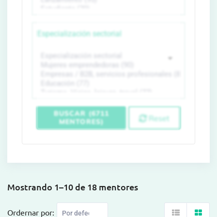
Especialización sectorial
BUSCAR (6711
Reset
MENTORES)
Mostrando 1–10 de 18 mentores
Ordernar por: