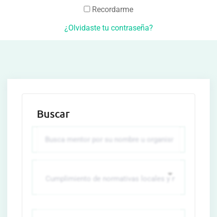
Recordarme
¿Olvidaste tu contraseña?
Buscar