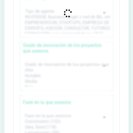
Grado de innovación de los proyectos
que asesora
Fase en la que asesora