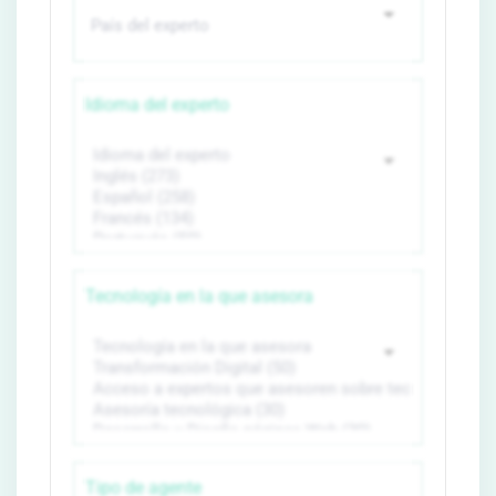
Idioma del experto
Tecnología en la que asesora
Tipo de agente