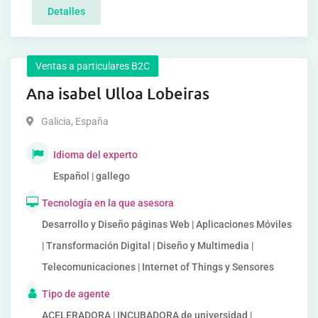
Detalles
Ventas a particulares B2C
Ana isabel Ulloa Lobeiras
Galicia
,
España
Idioma del experto
Español | gallego
Tecnología en la que asesora
Desarrollo y Diseño páginas Web | Aplicaciones Móviles
| Transformación Digital | Diseño y Multimedia |
Telecomunicaciones | Internet of Things y Sensores
Tipo de agente
ACELERADORA | INCUBADORA de universidad |