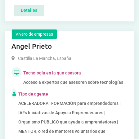
Detalles
Vivero de empresas
Angel Prieto
Castilla La Mancha
,
España
Tecnología en la que asesora
Acceso a expertos que asesoren sobre tecnologías
Tipo de agente
ACELERADORA | FORMACIÓN para emprendedores |
IAEs Iniciativas de Apoyo a Emprendedores |
Organismo PUBLICO que ayuda a emprendedores |
MENTOR, o red de mentores voluntarios que