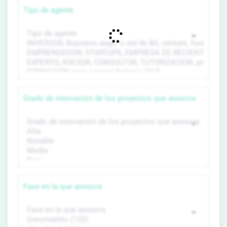
Tipo de agente
Grado de innovación de los proyectos que asesora
Fase en la que asesora