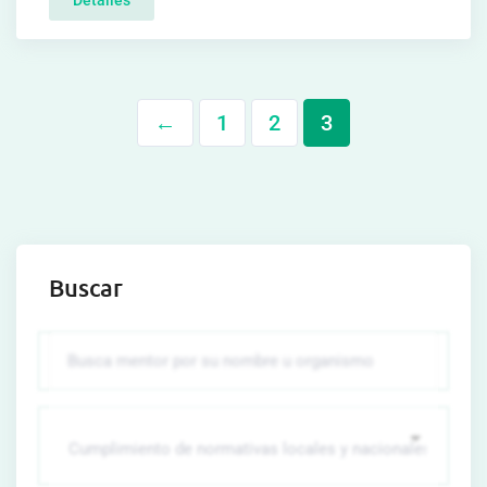
Detalles
←
1
2
3
Buscar