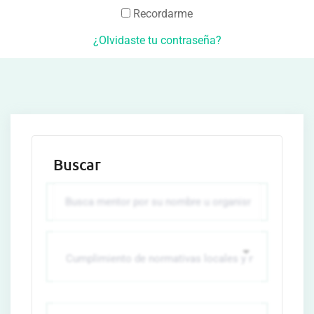
Recordarme
¿Olvidaste tu contraseña?
Buscar