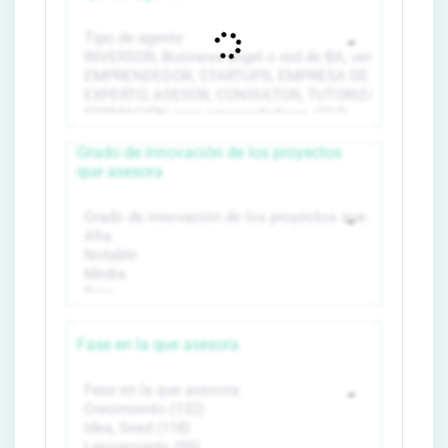
Grado de innovación de los proyectos
que asesora
Fase en la que asesora