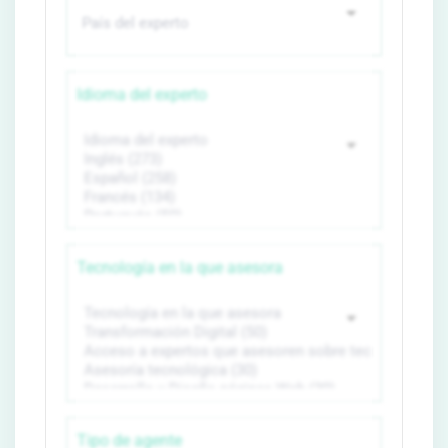
Idioma del experto
Tecnología en la que asesora
Tipo de agente