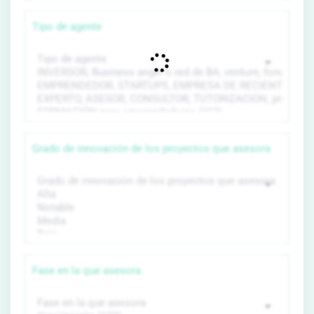
Tipo de agente
Grado de innovación de los proyectos que asesora
Fase en la que asesora