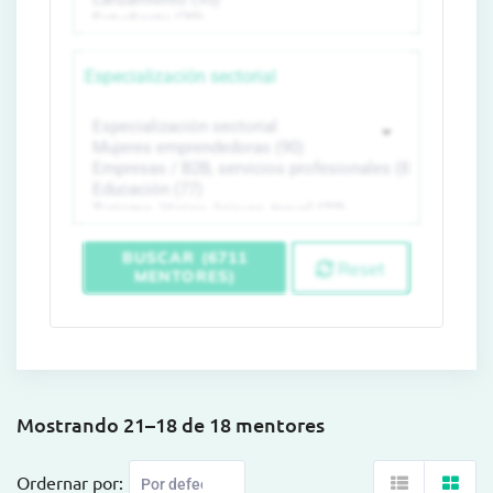
Especialización sectorial
BUSCAR (6711
Reset
MENTORES)
Mostrando 21–18 de 18 mentores
Ordernar por: