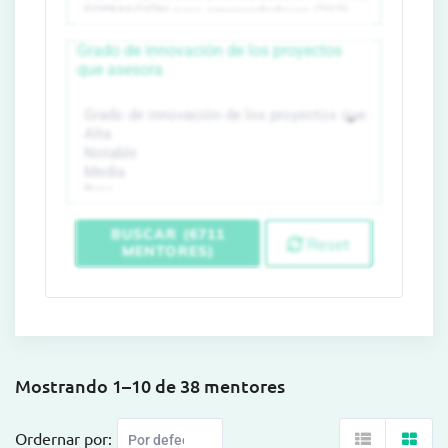
Grado de innovación de los proyectos
que asesora
BUSCAR (6711
Reset
MENTORES)
Mostrando 1–10 de 38 mentores
Ordernar por: