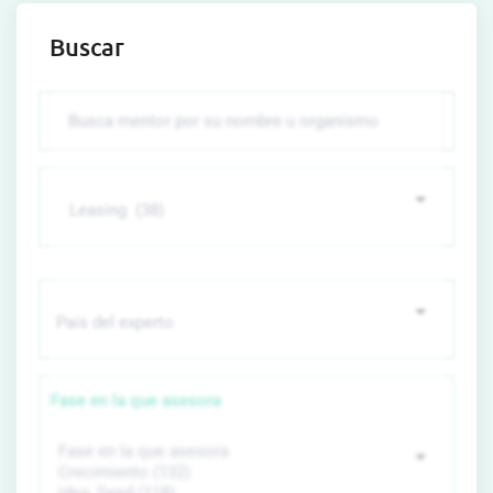
Buscar
Fase en la que asesora