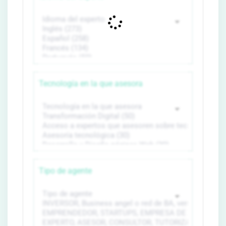
Tecnología en la que asesora
Tipo de agente