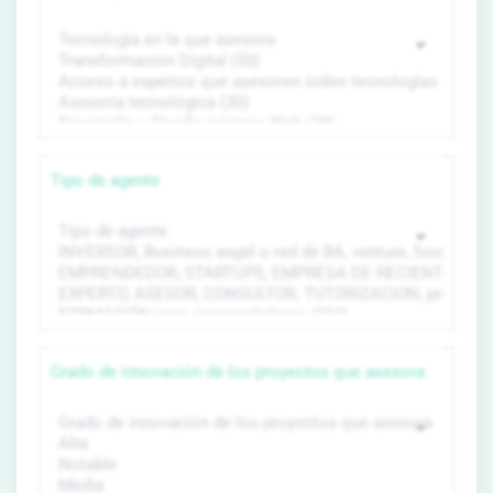
Tipo de agente
Grado de innovación de los proyectos que asesora