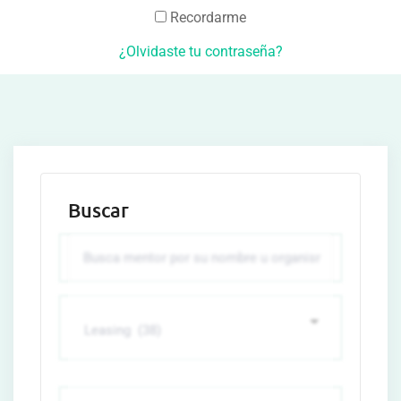
Recordarme
¿Olvidaste tu contraseña?
Buscar