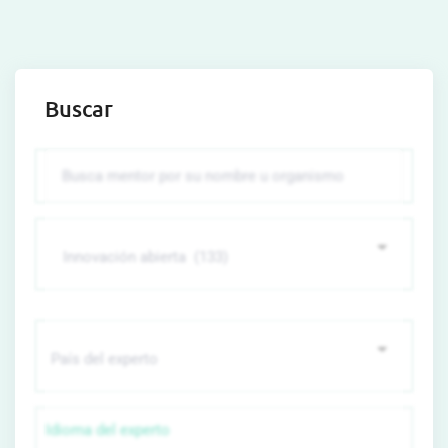
Buscar
Idioma del experto