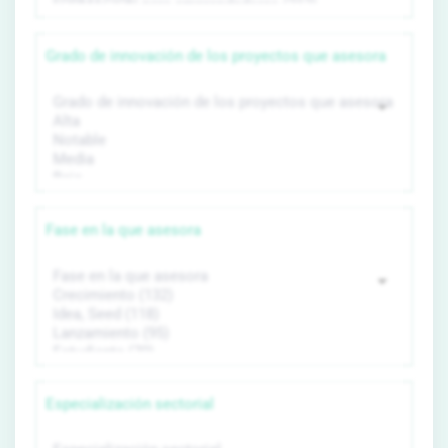
Grado de innovación de los proyectos que asesora
Fase en la que asesora
Especialización sectorial