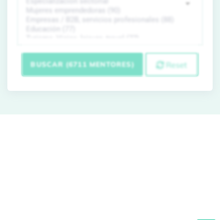
BUSCAR (6711 MENTORES)
Reset