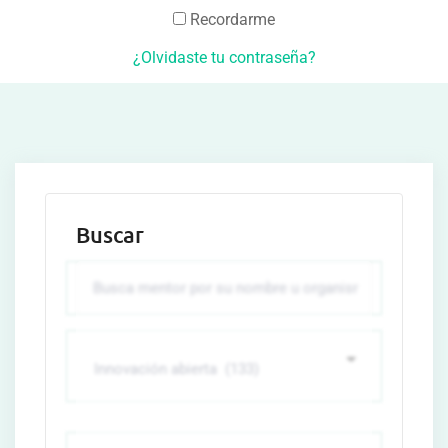
Recordarme
¿Olvidaste tu contraseña?
Buscar