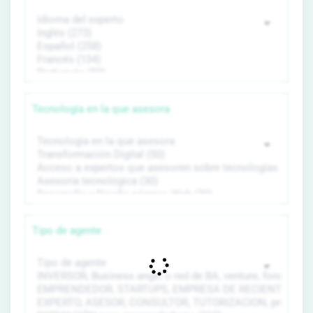
Tecnología en la que asesora
Tipo de agente