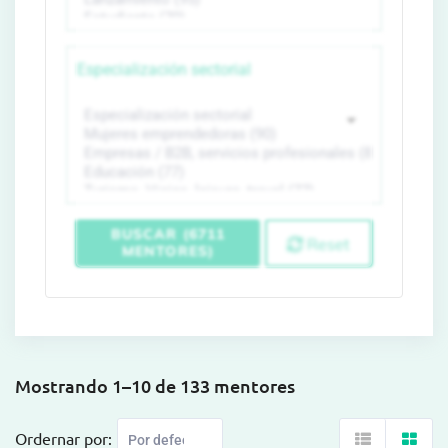
Especialización sectorial
BUSCAR (6711
Reset
MENTORES)
Mostrando 1–10 de 133 mentores
Ordernar por: