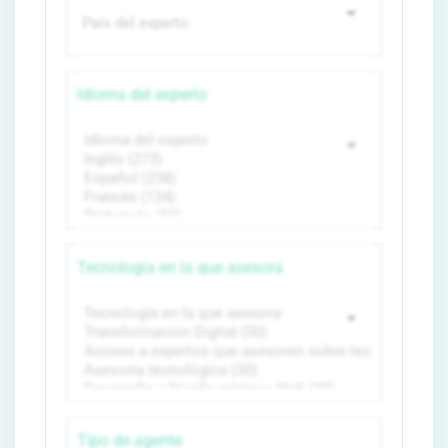
Idioma del experto
Tecnología en la que asesora
Tipo de agente