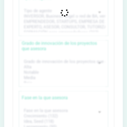
Grado de innovación de los proyectos
que asesora
Fase en la que asesora