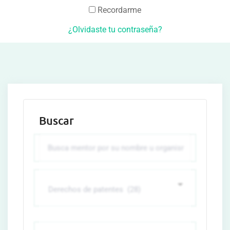
Recordarme
¿Olvidaste tu contraseña?
Buscar