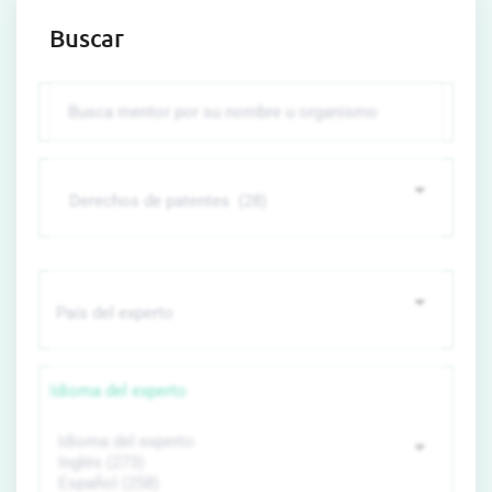
Buscar
Idioma del experto