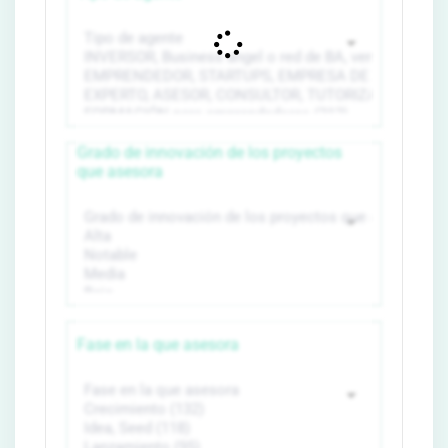
Grado de innovación de los proyectos
que asesora
Fase en la que asesora