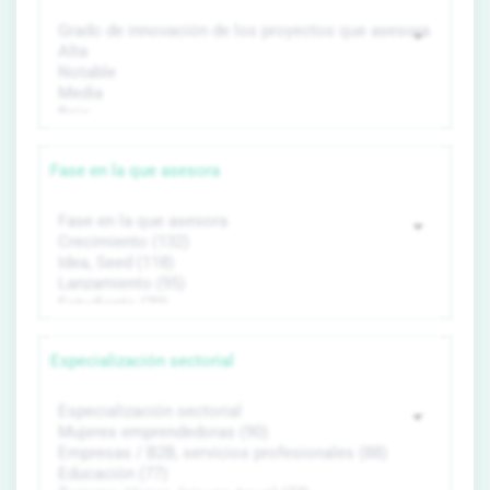
Fase en la que asesora
Especialización sectorial