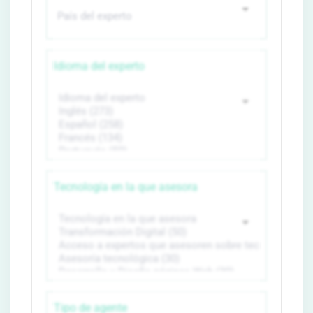
Idioma del experto
Tecnología en la que asesora
Tipo de agente