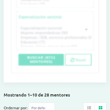
Especialización sectorial
BUSCAR (6711
Reset
MENTORES)
Mostrando 1–10 de 28 mentores
Ordernar por: