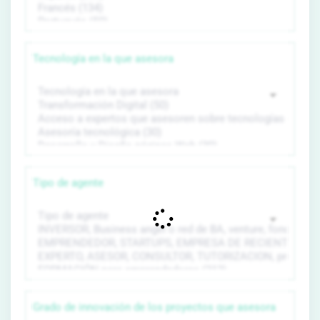
Tecnología en la que asesora
Tipo de agente
Grado de innovación de los proyectos que asesora