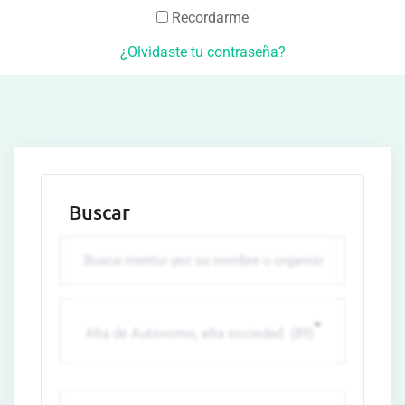
Recordarme
¿Olvidaste tu contraseña?
Buscar