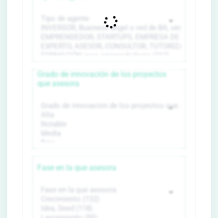
Grado de innovación de los proyectos
que asesora
Fase en la que asesora