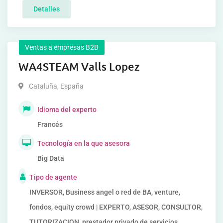
Detalles
Ventas a empresas B2B
WA4STEAM Valls Lopez
Cataluña
,
España
Idioma del experto
Francés
Tecnología en la que asesora
Big Data
Tipo de agente
INVERSOR, Business angel o red de BA, venture,
fondos, equity crowd | EXPERTO, ASESOR, CONSULTOR,
TUTORIZACION, prestador privado de servicios