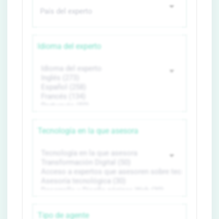
Idioma del experto
Tecnología en la que asesora
Tipo de agente