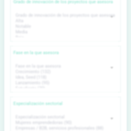
Grado de innovación de los proyectos que asesora
Fase en la que asesora
Especialización sectorial