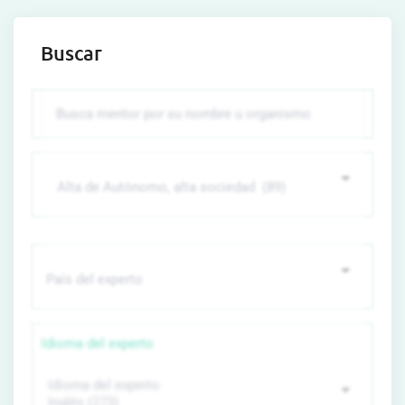
Buscar
Idioma del experto