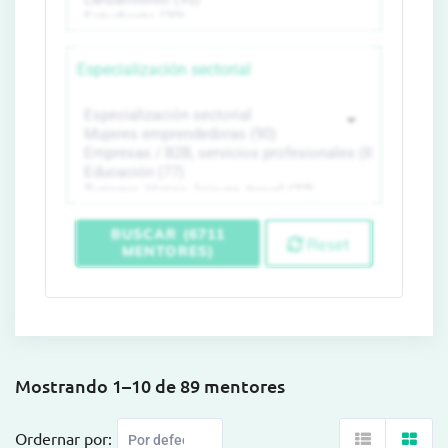
Especialización sectorial
BUSCAR (6711
Reset
MENTORES)
Mostrando 1–10 de 89 mentores
Ordernar por: