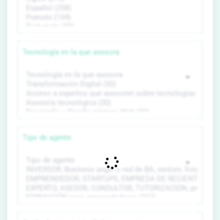
Tecnología en la que asesora
Tipo de agente