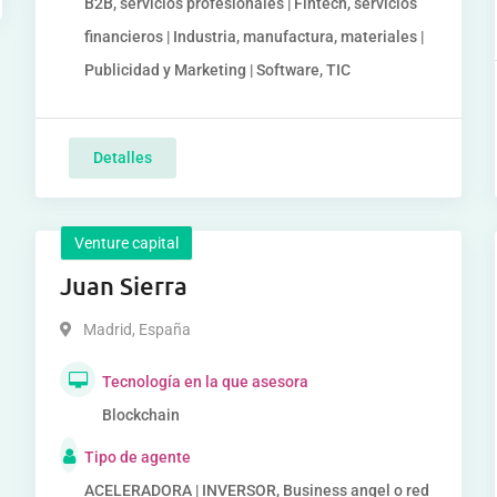
B2B, servicios profesionales | Fintech, servicios
financieros | Industria, manufactura, materiales |
Publicidad y Marketing | Software, TIC
Detalles
Venture capital
Juan Sierra
Madrid
,
España
Tecnología en la que asesora
Blockchain
Tipo de agente
ACELERADORA | INVERSOR, Business angel o red