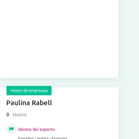
Vivero de empresas
Paulina Rabell
Madrid
Idioma del experto
Español | Inglés | Francés