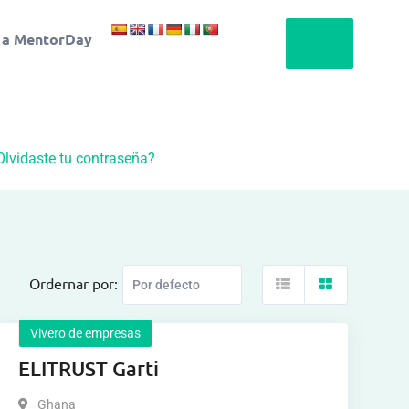
 a MentorDay
Olvidaste tu contraseña?
Ordernar por:
Vivero de empresas
ELITRUST Garti
Ghana