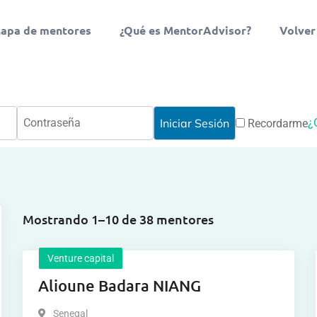
apa de mentores
¿Qué es MentorAdvisor?
Volver
¿
Recordarme
Mostrando 1–10 de 38 mentores
Venture capital
Alioune Badara NIANG
Senegal