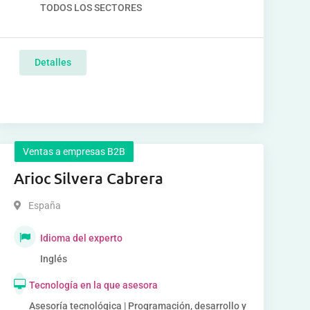
TODOS LOS SECTORES
Detalles
Ventas a empresas B2B
Arioc Silvera Cabrera
España
Idioma del experto
Inglés
Tecnología en la que asesora
Asesoría tecnológica | Programación, desarrollo y