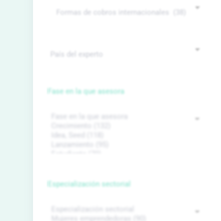
Fase en la que asesora
Especialización sectorial