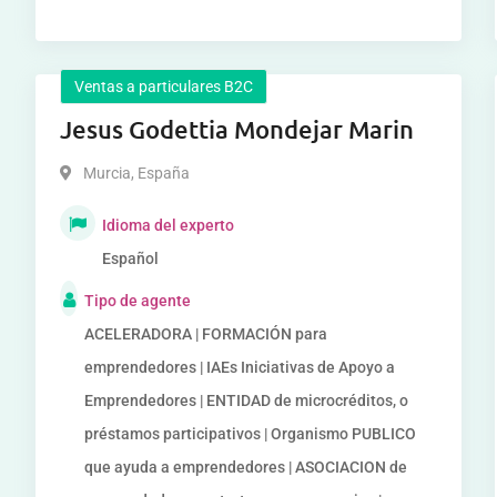
Ventas a particulares B2C
Jesus Godettia Mondejar Marin
Murcia
,
España
Idioma del experto
Español
Tipo de agente
ACELERADORA | FORMACIÓN para
emprendedores | IAEs Iniciativas de Apoyo a
Emprendedores | ENTIDAD de microcréditos, o
préstamos participativos | Organismo PUBLICO
que ayuda a emprendedores | ASOCIACION de