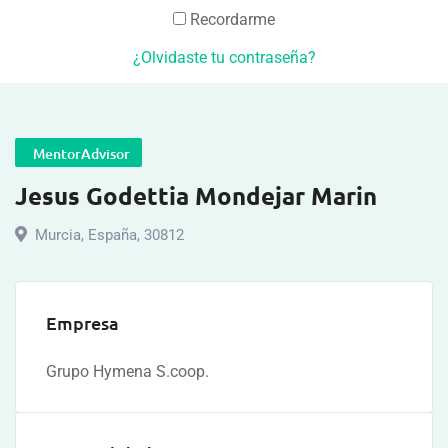
Recordarme
¿Olvidaste tu contraseña?
MentorAdvisor
Jesus Godettia Mondejar Marin
Murcia
,
España
,
30812
Empresa
Grupo Hymena S.coop.