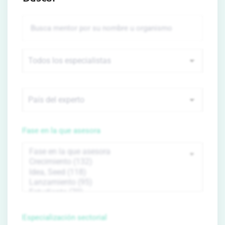
Fase en la que asesora
Especialización sectorial