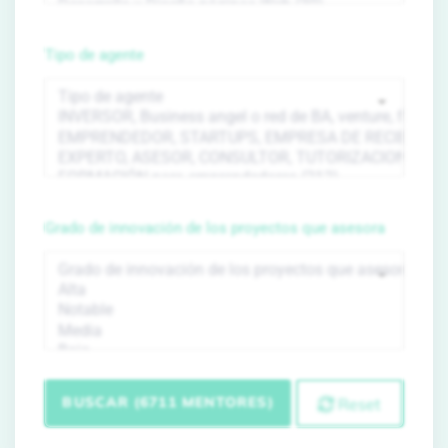
Tipo de agente
Grado de innovación de los proyectos que asesora
BUSCAR (6711 MENTORES)
Reset