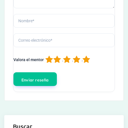
1
2
3
4
5
Valora el mentor
Buscar