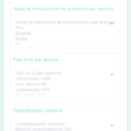
Grado de innovación de los proyectos que asesora
Fase en la que asesora
Especialización sectorial