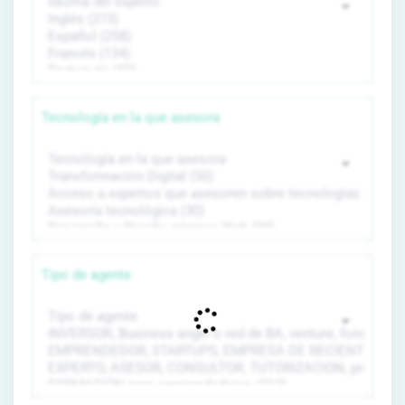
Tecnología en la que asesora
Tipo de agente