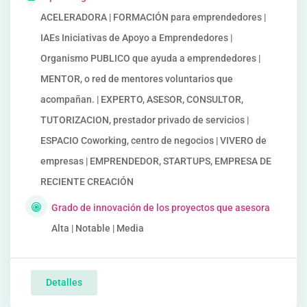
ACELERADORA | FORMACIÓN para emprendedores |
IAEs Iniciativas de Apoyo a Emprendedores |
Organismo PUBLICO que ayuda a emprendedores |
MENTOR, o red de mentores voluntarios que
acompañan. | EXPERTO, ASESOR, CONSULTOR,
TUTORIZACION, prestador privado de servicios |
ESPACIO Coworking, centro de negocios | VIVERO de
empresas | EMPRENDEDOR, STARTUPS, EMPRESA DE
RECIENTE CREACIÓN
Grado de innovación de los proyectos que asesora
Alta | Notable | Media
Detalles