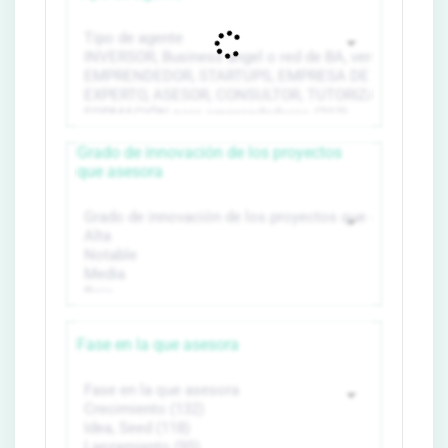
Grado de innovación de los proyectos
que asesora
Fase en la que asesora