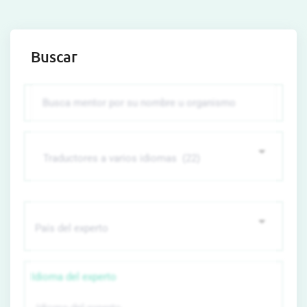
Buscar
Idioma del experto