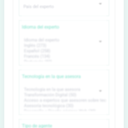
Idioma del experto
Tecnología en la que asesora
Tipo de agente