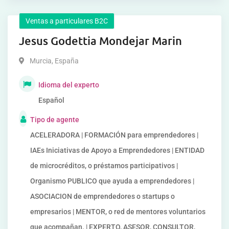
Ventas a particulares B2C
Jesus Godettia Mondejar Marin
Murcia
,
España
Idioma del experto
Español
Tipo de agente
ACELERADORA | FORMACIÓN para emprendedores |
IAEs Iniciativas de Apoyo a Emprendedores | ENTIDAD
de microcréditos, o préstamos participativos |
Organismo PUBLICO que ayuda a emprendedores |
ASOCIACION de emprendedores o startups o
empresarios | MENTOR, o red de mentores voluntarios
que acompañan. | EXPERTO, ASESOR, CONSULTOR,