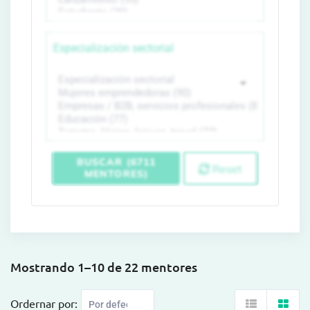
Especialización sectorial
BUSCAR (6711
Reset
MENTORES)
Mostrando 1–10 de 22 mentores
Ordernar por: