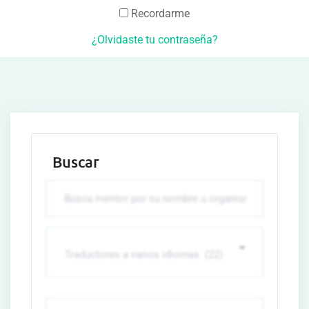
Recordarme
¿Olvidaste tu contraseña?
Buscar