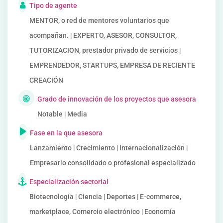
Tipo de agente
MENTOR, o red de mentores voluntarios que
acompañan. | EXPERTO, ASESOR, CONSULTOR,
TUTORIZACION, prestador privado de servicios |
EMPRENDEDOR, STARTUPS, EMPRESA DE RECIENTE
CREACIÓN
Grado de innovación de los proyectos que asesora
Notable | Media
Fase en la que asesora
Lanzamiento | Crecimiento | Internacionalización |
Empresario consolidado o profesional especializado
Especialización sectorial
Biotecnología | Ciencia | Deportes | E-commerce,
marketplace, Comercio electrónico | Economía