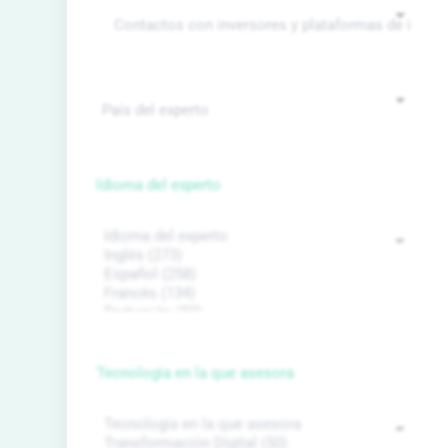
Idioma del experto
Tecnología en la que asesora