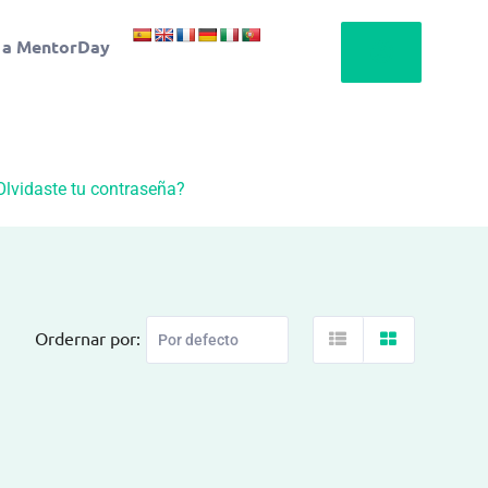
 a MentorDay
Olvidaste tu contraseña?
Ordernar por: