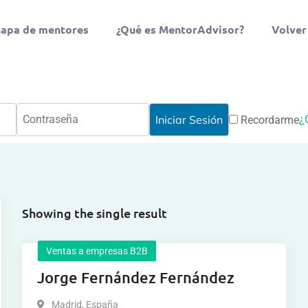
apa de mentores
¿Qué es MentorAdvisor?
Volver
¿
Recordarme
Showing the single result
Ventas a empresas B2B
Jorge Fernández Fernández
Madrid
,
España