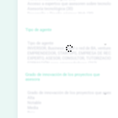
Tipo de agente
Grado de innovación de los proyectos que
asesora