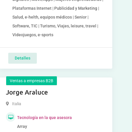
Plataformas Internet | Publicidad y Marketing |
Salud, e-helth, equipos médicos | Senior |
Software, TIC | Turismo, Viajes, leisure, travel |
Videojuegos, e-sports
Detalles
Ventas a empresas B2B
Jorge Araluce
Italia
Tecnología en la que asesora
Array