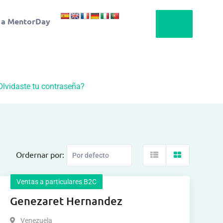
 a MentorDay
Olvidaste tu contraseña?
Ordernar por:
Ventas a particulares B2C
Genezaret Hernandez
Venezuela