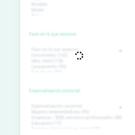
Fase en la que asesora
Especialización sectorial