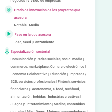
negocios | VIVERO de empresas
Grado de innovación de los proyectos que
asesora
Notable | Media
Fase en la que asesora
Idea, Seed | Lanzamiento
Especialización sectorial
Comunicación y Redes sociales, social media | E-
commerce, marketplace, Comercio electrónico |
Economía Colaborativa | Educación | Empresas /
B2B, servicios profesionales | Fintech, servicios
financieros | Gastronomía, e-food, techfood,
alimentación, bebidas | Industrias creativas |
Juegos y Entretenimiento | Medios, contenidos
digitales | Móvil/Apps | Mujeres emprendedoras |