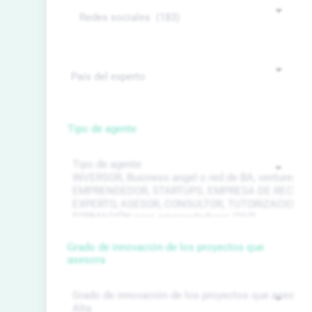
Tipo de agente
Grado de innovación de los proyectos que
asesora