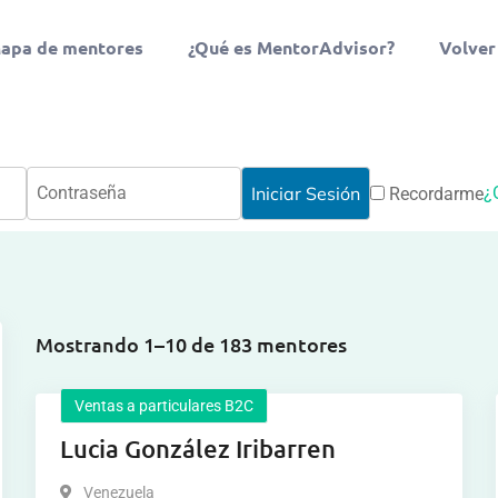
apa de mentores
¿Qué es MentorAdvisor?
Volver
¿
Recordarme
Mostrando 1–10 de 183 mentores
Ventas a particulares B2C
Lucia González Iribarren
Venezuela