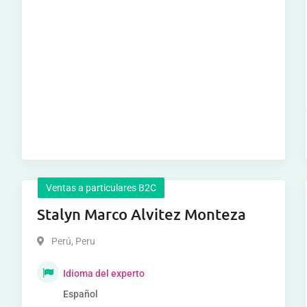
Ventas a particulares B2C
Stalyn Marco Alvitez Monteza
Perú
,
Peru
Idioma del experto
Español