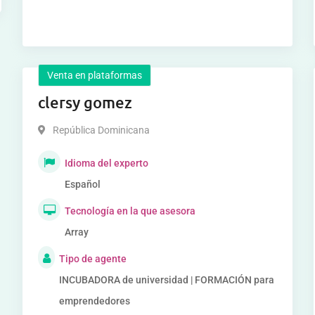
Venta en plataformas
clersy gomez
República Dominicana
Idioma del experto
Español
Tecnología en la que asesora
Array
Tipo de agente
INCUBADORA de universidad | FORMACIÓN para
emprendedores