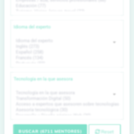
Idioma del experto
Tecnología en la que asesora
BUSCAR (6711 MENTORES)
Reset