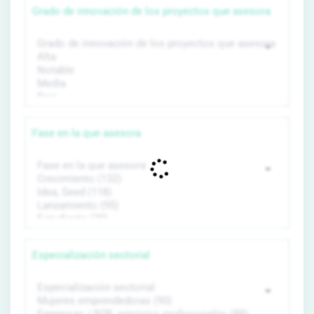
Grado de innovación de los proyectos que asesora
Fase en la que asesora
Especialización sectorial