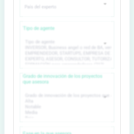
Tipo de agente
Grado de innovación de los proyectos
que asesora
Fase en la que asesora