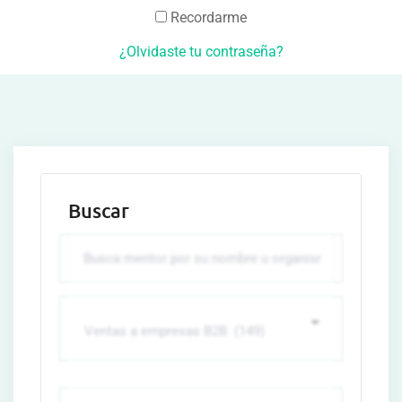
Recordarme
¿Olvidaste tu contraseña?
Buscar