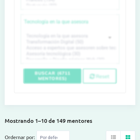
Tecnología en la que asesora
BUSCAR (6711
Reset
MENTORES)
Mostrando 1–10 de 149 mentores
Ordernar por: