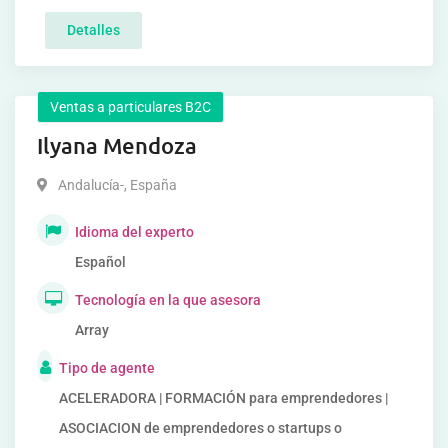
Detalles
Ventas a particulares B2C
Ilyana Mendoza
Andalucía-
,
España
Idioma del experto
Español
Tecnología en la que asesora
Array
Tipo de agente
ACELERADORA | FORMACIÓN para emprendedores |
ASOCIACION de emprendedores o startups o