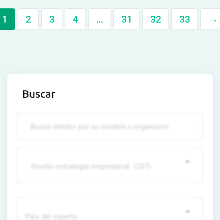
1
2
3
4
…
31
32
33
→
Buscar