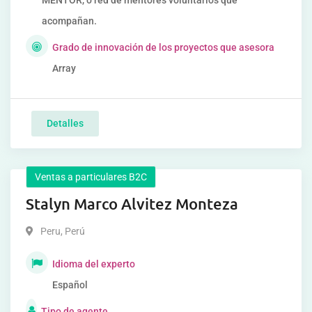
MENTOR, o red de mentores voluntarios que
acompañan.
Grado de innovación de los proyectos que asesora
Array
Detalles
Ventas a particulares B2C
Stalyn Marco Alvitez Monteza
Peru
,
Perú
Idioma del experto
Español
Tipo de agente