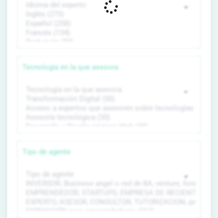
Tecnología en la que asesora
Tipo de agente