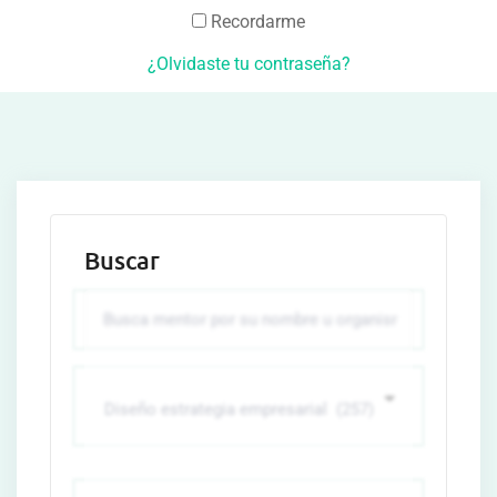
Recordarme
¿Olvidaste tu contraseña?
Buscar