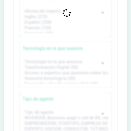
Tecnología en la que asesora
Tipo de agente