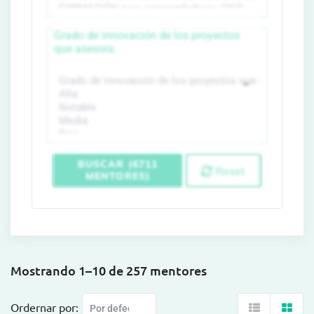
Grado de innovación de los proyectos
que asesora
BUSCAR (6711
Reset
MENTORES)
Mostrando 1–10 de 257 mentores
Ordernar por: