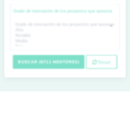
Grado de innovación de los proyectos que asesora
BUSCAR (6711 MENTORES)
Reset